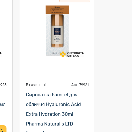
9925
В наявності
Арт. 79921
Сироватка Famirel для
0мл
обличчя Hyaluronic Acid
Extra Hydration 30ml
Pharma Naturalis LTD