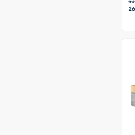
30
26