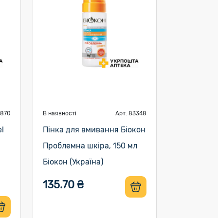
9870
В наявності
Арт. 83348
l
Пінка для вмивання Біокон
Проблемна шкіра, 150 мл
Біокон (Україна)
135.70 ₴