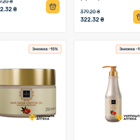
9.20 ₴
2.32 ₴
379.20 ₴
322.32 ₴
Знижка -15%
Знижка -