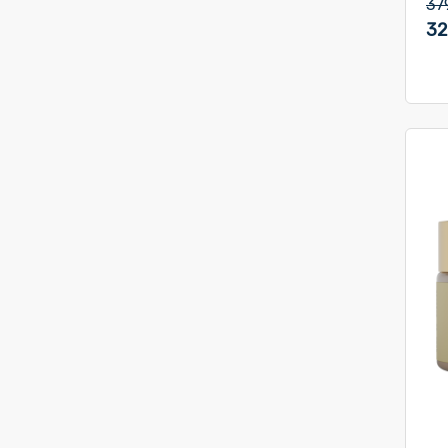
37
32