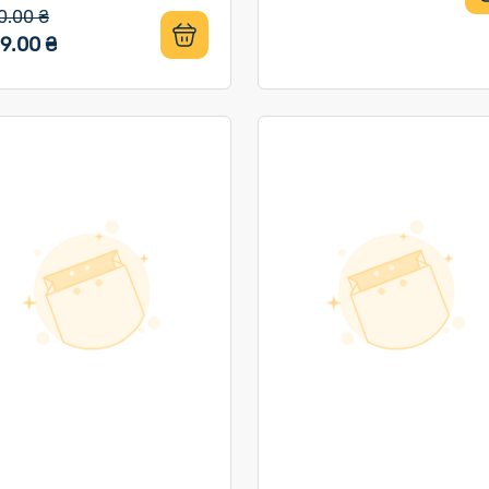
0.00 ₴
9.00 ₴