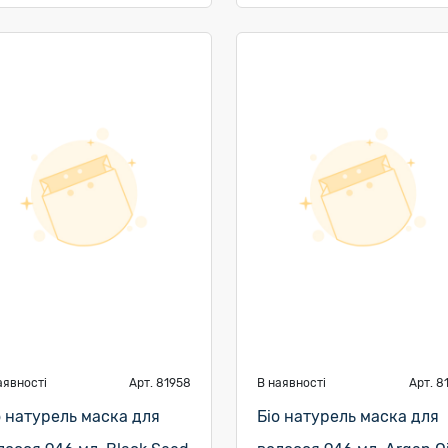
аявності
Арт. 81958
В наявності
Арт. 8
о натурель маска для
Біо натурель маска для