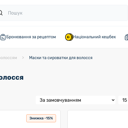
Бронювання за рецептом
Національний кешбек
волоссям
Маски та сироватки для волосся
волосся
Знижка -15%