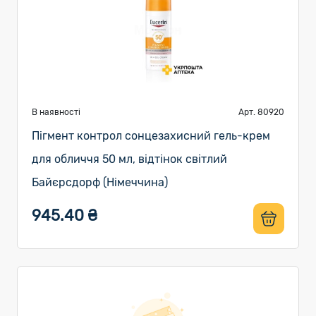
В наявності
Арт. 80920
Пігмент контрол сонцезахисний гель-крем
для обличчя 50 мл, відтінок світлий
Байєрсдорф (Німеччина)
945.40 ₴