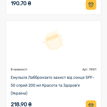
190.70 ₴
В наявності
Арт. 74101
Емульсія Лаббронзато захист від сонця SPF-
50 спрей 200 мл Красота та Здоров'я
(Україна)
218.90 ₴