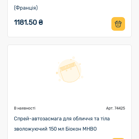
(Франція)
1181.50 ₴
В наявності
Арт. 74425
Спрей-автозасмага для обличчя та тіла
зволожуючий 150 мл Біокон МНВО