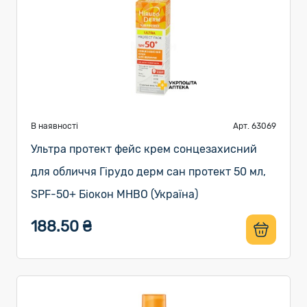
В наявності
Арт. 63069
Ультра протект фейс крем сонцезахисний
для обличчя Гірудо дерм сан протект 50 мл,
SPF-50+ Біокон МНВО (Україна)
188.50 ₴