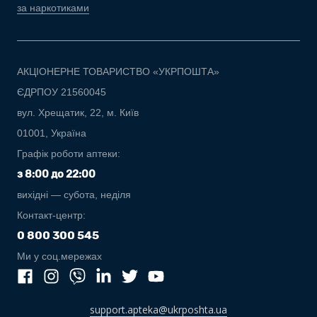
за наркотиками
АКЦІОНЕРНЕ ТОВАРИСТВО «УКРПОШТА»
ЄДРПОУ 21560045
вул. Хрещатик, 22, м. Київ
01001, Україна
Графік роботи аптеки:
з 8:00 до 22:00
вихідні — субота, неділя
Контакт-центр:
0 800 300 545
Ми у соц.мережах
support.apteka@ukrposhta.ua