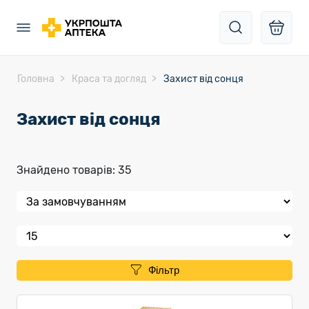
Головна
Краса та догляд
Захист від сонця
Захист від сонця
Знайдено товарів: 35
Фільтр