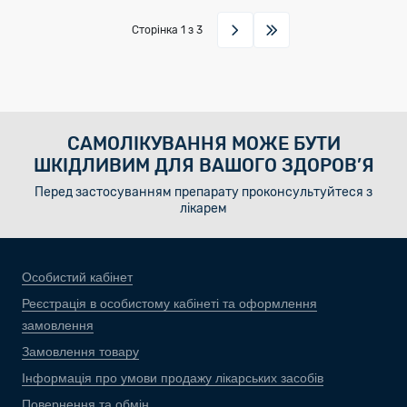
Сторінка
1
з 3
САМОЛІКУВАННЯ МОЖЕ БУТИ
ШКІДЛИВИМ ДЛЯ ВАШОГО ЗДОРОВ’Я
Перед застосуванням препарату проконсультуйтеся з
лікарем
Особистий кабінет
Реєстрація в особистому кабінеті та оформлення
замовлення
Замовлення товару
Інформація про умови продажу лікарських засобів
Повернення та обмін