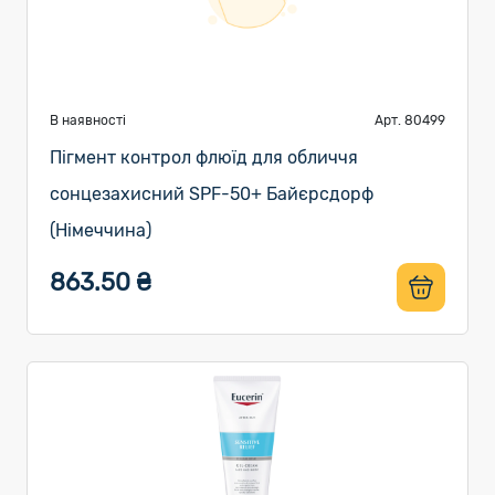
В наявності
Арт. 80499
Пігмент контрол флюїд для обличчя
сонцезахисний SPF-50+ Байєрсдорф
(Німеччина)
863.50 ₴