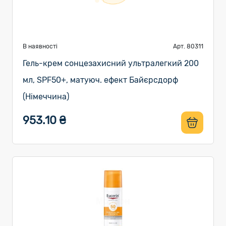
В наявності
Арт. 80311
Гель-крем сонцезахисний ультралегкий 200
мл, SPF50+, матуюч. ефект Байєрсдорф
(Німеччина)
953.10 ₴