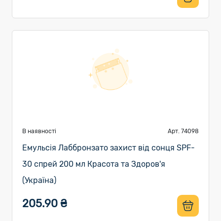
В наявності
Арт. 74098
Емульсія Лаббронзато захист від сонця SPF-
30 спрей 200 мл Красота та Здоров'я
(Україна)
205.90 ₴