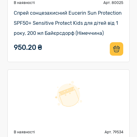
В наявності
Арт. 80025
Спрей сонцезахисний Eucerin Sun Protection
SPF50+ Sensitive Protect Kids для дітей від 1
року, 200 мл Байєрсдорф (Німеччина)
950.20 ₴
В наявності
Арт. 79534