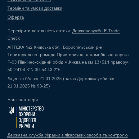
Терміни та умови доставки
Оферта
Перевірити легальність аптеки:
Держлікслужба E-Trade
Check
АПТЕКА №2 Київська обл., Бориспільський р-н,
Територіальна громада Пристолична, автомобільна дорога
Р-03 Північно-східний обхід м.Києва на км 13+514 праворуч,
50°24'04.8"N 30°54'43.2"E
Ліцензія б/н від 21.01.2025 (наказ Держлікслужби від
21.01.2025 № 93-25)
Наші партнери:
Державна служба України з лікарських засобів та контролю