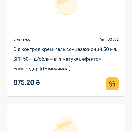
В наявності
Арт. 80502
Оіл контрол крем-гель сонцезахисний 50 мл,
SPF 50+, д/обличчя з матуюч. ефектом
Байєрсдорф (Німеччина)
875.20 ₴