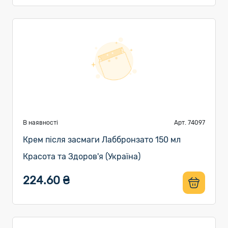
В наявності
Арт. 74097
Крем після засмаги Лаббронзато 150 мл
Красота та Здоров'я (Україна)
224.60 ₴