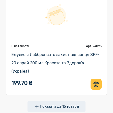
В наявності
Арт. 74095
Емульсія Лаббронзато захист від сонця SPF-
20 спрей 200 мл Красота та Здоров'я
(Україна)
199.70 ₴
Показати ще
15
товарів