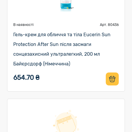
В наявності
Арт. 80436
Гель-крем для обличчя та тіла Eucerin Sun
Protection After Sun після засмаги
сонцезахисний ультралегкий, 200 мл
Байєрсдорф (Німеччина)
654.70 ₴