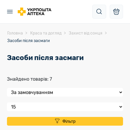
Головна
Краса та догляд
Захист від сонця
Засоби після засмаги
Засоби після засмаги
Знайдено товарів: 7
Фільтр