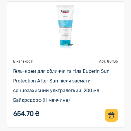
В наявності
Арт. 80436
Гель-крем для обличчя та тіла Eucerin Sun
Protection After Sun після засмаги
сонцезахисний ультралегкий, 200 мл
Байєрсдорф (Німеччина)
654.70 ₴