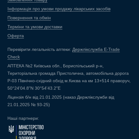
Інформація про умови продажу лікарських засобів
Повернення та обмін
Терміни та умови доставки
Оферта
Перевірити легальність аптеки:
Держлікслужба E-Trade
Check
АПТЕКА №2 Київська обл., Бориспільський р-н,
Територіальна громада Пристолична, автомобільна дорога
Р-03 Північно-східний обхід м.Києва на км 13+514 праворуч,
50°24'04.8"N 30°54'43.2"E
Ліцензія б/н від 21.01.2025 (наказ Держлікслужби від
21.01.2025 № 93-25)
Наші партнери: