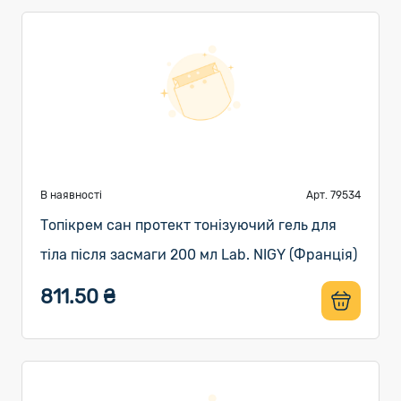
В наявності
Арт. 79534
Топікрем сан протект тонізуючий гель для
тіла після засмаги 200 мл Lab. NIGY (Франція)
811.50 ₴