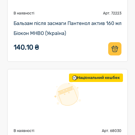
В наявності
Арт. 72223
Бальзам після засмаги Пантенол актив 160 мл
Біокон МНВО (Україна)
140.10 ₴
Національний кешбек
В наявності
Арт. 68030