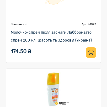
В наявності
Арт. 74094
Молочко-спрей після засмаги Лаббронзато
спрей 200 мл Красота та Здоров'я (Україна)
174.50 ₴