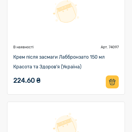
В наявності
Арт. 74097
Крем після засмаги Лаббронзато 150 мл
Красота та Здоров'я (Україна)
224.60 ₴