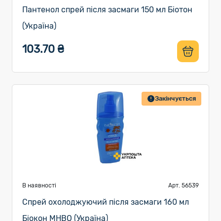
Пантенол спрей після засмаги 150 мл Біотон
(Україна)
103.70 ₴
Закінчується
В наявності
Арт. 56539
Спрей охолоджуючий після засмаги 160 мл
Біокон МНВО (Україна)