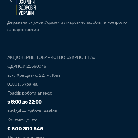
Державна служба України з лікарських засобів та контролю
за наркотиками
АКЦІОНЕРНЕ ТОВАРИСТВО «УКРПОШТА»
ЄДРПОУ 21560045
вул. Хрещатик, 22, м. Київ
01001, Україна
Графік роботи аптеки:
з 8:00 до 22:00
вихідні — субота, неділя
Контакт-центр:
0 800 300 545
Ми у соц.мережах