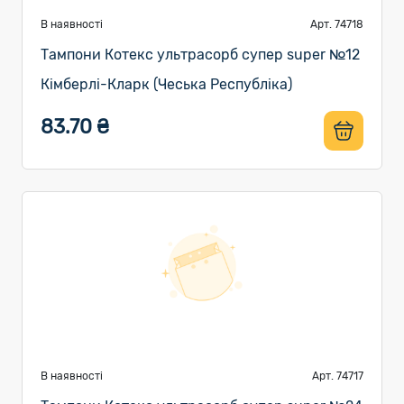
В наявності
Арт. 74718
Тампони Котекс ультрасорб супер super №12
Кімберлі-Кларк (Чеська Республіка)
83.70 ₴
В наявності
Арт. 74717