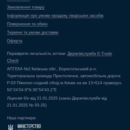
Замовлення товару
Інформація про умови продажу лікарських засобів
Повернення та обмін
Терміни та умови доставки
Оферта
Перевірити легальність аптеки:
Держлікслужба E-Trade
Check
АПТЕКА №2 Київська обл., Бориспільський р-н,
Територіальна громада Пристолична, автомобільна дорога
Р-03 Північно-східний обхід м.Києва на км 13+514 праворуч,
50°24'04.8"N 30°54'43.2"E
Ліцензія б/н від 21.01.2025 (наказ Держлікслужби від
21.01.2025 № 93-25)
Наші партнери: