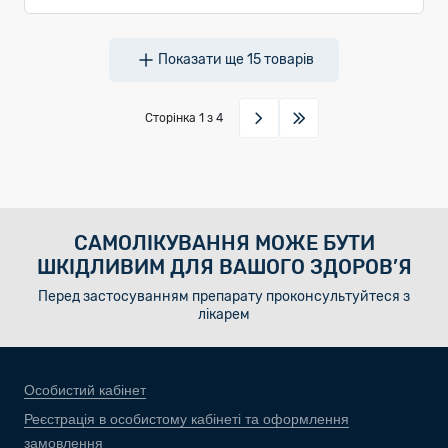
Показати ще
15
товарів
Сторінка
1
з 4
САМОЛІКУВАННЯ МОЖЕ БУТИ
ШКІДЛИВИМ ДЛЯ ВАШОГО ЗДОРОВ’Я
Перед застосуванням препарату проконсультуйтеся з
лікарем
Особистий кабінет
Реєстрація в особистому кабінеті та оформлення
замовлення