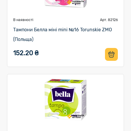
В наявності
Арт. 82126
Тампони Белла міні mini №16 Torunskie ZMO
(Польща)
152.20 ₴