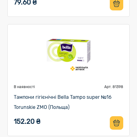
79.60 ₴
В наявності
Арт. 81398
Тампони гігієнічні Bella Tampo super №16
Torunskie ZMO (Польща)
152.20 ₴