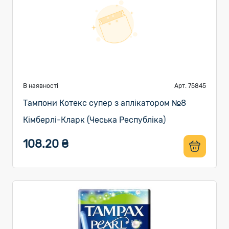
В наявності
Арт. 75845
Тампони Котекс супер з аплікатором №8
Кімберлі-Кларк (Чеська Республіка)
108.20 ₴