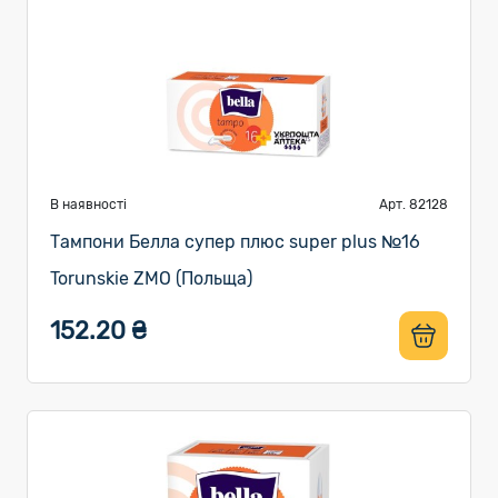
В наявності
Арт. 82128
Тампони Белла супер плюс super plus №16
Torunskie ZMO (Польща)
152.20 ₴