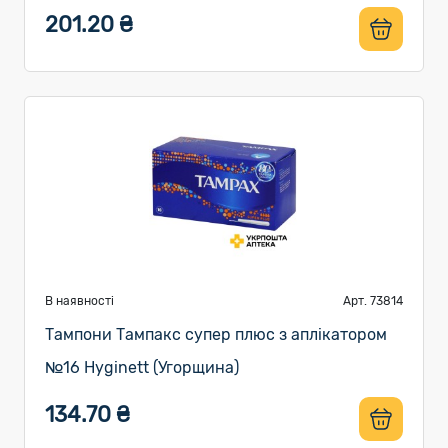
201.20 ₴
В наявності
Арт. 73814
Тампони Тампакс супер плюс з аплікатором
№16 Hyginett (Угорщина)
134.70 ₴