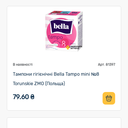
В наявності
Арт. 81397
Тампони гігієнічні Bella Tampo mini №8
Torunskie ZMO (Польща)
79.60 ₴