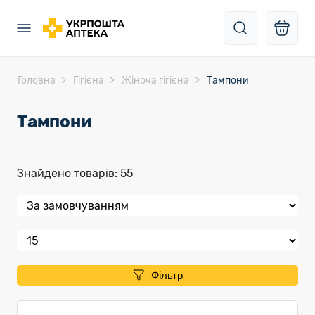
Головна
Гігієна
Жіноча гігієна
Тампони
Тампони
Знайдено товарів: 55
Фільтр