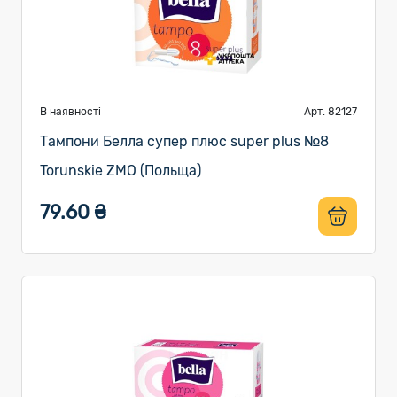
В наявності
Арт. 82127
Тампони Белла супер плюс super plus №8
Torunskie ZMO (Польща)
79.60 ₴