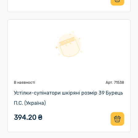
В наявності
Арт. 71538
Устілки-супінатори шкіряні розмір 39 Бурець
П.С. (Україна)
394.20 ₴