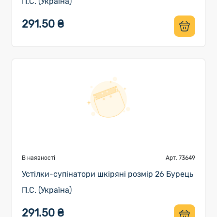
П.С. (Україна)
291.50 ₴
В наявності
Арт. 73649
Устілки-супінатори шкіряні розмір 26 Бурець
П.С. (Україна)
291.50 ₴