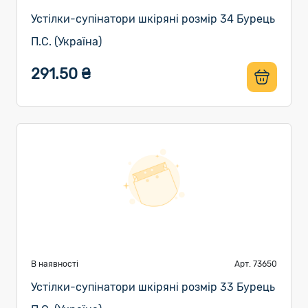
Устілки-супінатори шкіряні розмір 34 Бурець
П.С. (Україна)
291.50 ₴
В наявності
Арт. 73650
Устілки-супінатори шкіряні розмір 33 Бурець