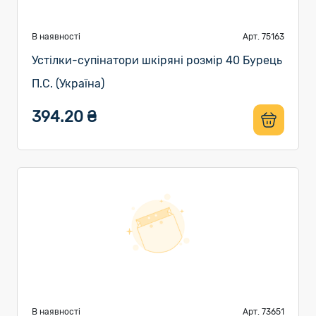
В наявності
Арт. 75163
Устілки-супінатори шкіряні розмір 40 Бурець
П.С. (Україна)
394.20 ₴
В наявності
Арт. 73651