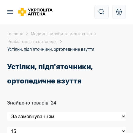
Головна
Медичні вироби та медтехніка
Реабілітація та ортопедія
Устілки, підп'яточники, ортопедичне взуття
Устілки, підп'яточники,
ортопедичне взуття
Знайдено товарів: 24