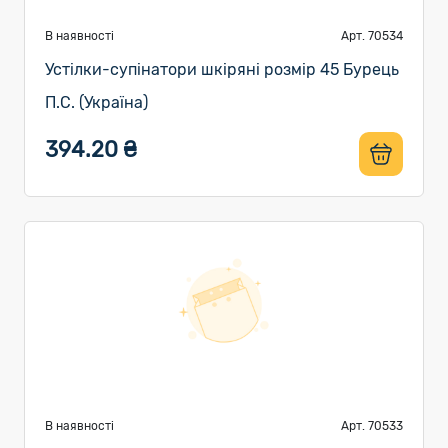
В наявності
Арт. 70534
Устілки-супінатори шкіряні розмір 45 Бурець
П.С. (Україна)
394.20 ₴
В наявності
Арт. 70533