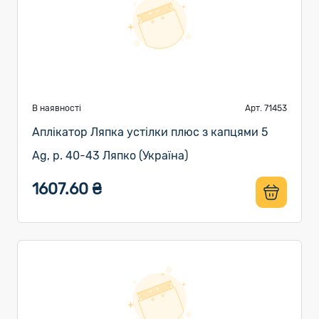
В наявності
Арт. 71453
Аплікатор Ляпка устілки плюс з капцями 5
Ag, р. 40-43 Ляпко (Україна)
1607.60 ₴