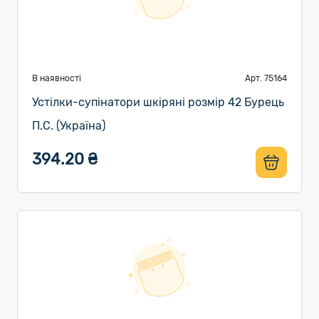
В наявності
Арт. 75164
Устілки-супінатори шкіряні розмір 42 Бурець
П.С. (Україна)
394.20 ₴