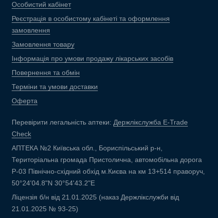
Особистий кабінет
Реєстрація в особистому кабінеті та оформлення
замовлення
Замовлення товару
Інформація про умови продажу лікарських засобів
Повернення та обмін
Терміни та умови доставки
Оферта
Перевірити легальність аптеки:
Держлікслужба E-Trade
Check
АПТЕКА №2 Київська обл., Бориспільський р-н,
Територіальна громада Пристолична, автомобільна дорога
Р-03 Північно-східний обхід м.Києва на км 13+514 праворуч,
50°24'04.8"N 30°54'43.2"E
Ліцензія б/н від 21.01.2025 (наказ Держлікслужби від
21.01.2025 № 93-25)