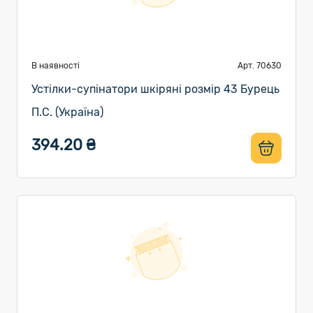
В наявності
Арт. 70630
Устілки-супінатори шкіряні розмір 43 Бурець
П.С. (Україна)
394.20 ₴