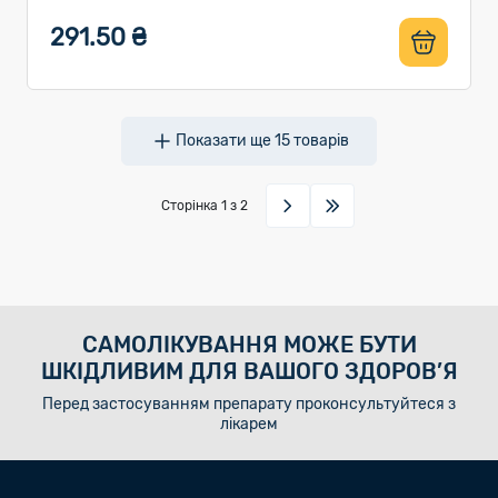
291.50 ₴
Показати ще
15
товарів
Сторінка
1
з 2
САМОЛІКУВАННЯ МОЖЕ БУТИ
ШКІДЛИВИМ ДЛЯ ВАШОГО ЗДОРОВ’Я
Перед застосуванням препарату проконсультуйтеся з
лікарем