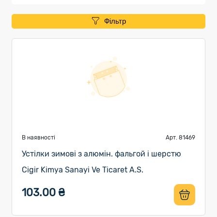
Фільтр
В наявності
Арт. 81469
Устілки зимові з алюмін. фальгой і шерстю
Cigir Kimya Sanayi Ve Ticaret A.S.
103.00 ₴