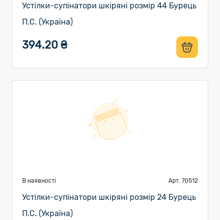
Устілки-супінатори шкіряні розмір 44 Бурець
П.С. (Україна)
394.20 ₴
В наявності
Арт. 70512
Устілки-супінатори шкіряні розмір 24 Бурець
П.С. (Україна)