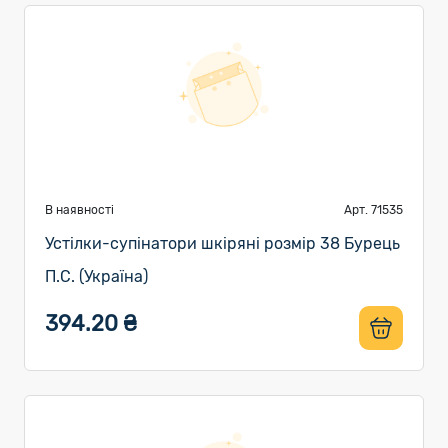
В наявності
Арт. 71535
Устілки-супінатори шкіряні розмір 38 Бурець
П.С. (Україна)
394.20 ₴