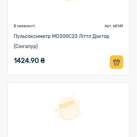
В наявності
Арт. 68149
Пульсоксиметр MD300C23 Літтл Доктор
(Сінгапур)
1424.90 ₴