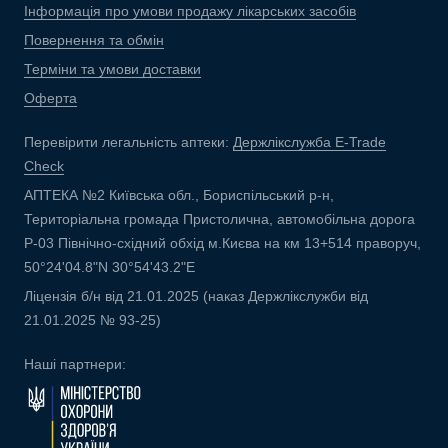
Інформація про умови продажу лікарських засобів
Повернення та обмін
Терміни та умови доставки
Оферта
Перевірити легальність аптеки:
Держлікслужба E-Trade
Check
АПТЕКА №2 Київська обл., Бориспільський р-н,
Територіальна громада Пристолична, автомобільна дорога
Р-03 Північно-східний обхід м.Києва на км 13+514 праворуч,
50°24'04.8"N 30°54'43.2"E
Ліцензія б/н від 21.01.2025 (наказ Держлікслужби від
21.01.2025 № 93-25)
Наші партнери: