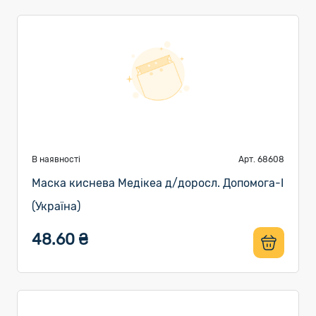
В наявності
Арт. 68608
Маска киснева Медікеа д/доросл. Допомога-I
(Україна)
48.60 ₴