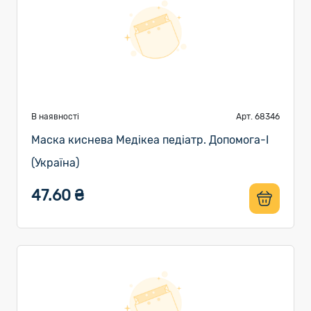
В наявності
Арт. 68346
Маска киснева Медікеа педіатр. Допомога-I
(Україна)
47.60 ₴