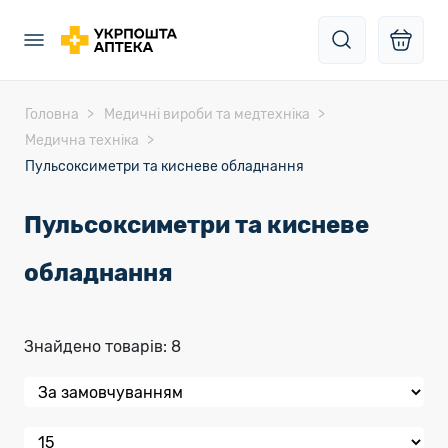
Головна
Медичні вироби та медтехніка
Медична техніка
Пульсоксиметри та кисневе обладнання
Пульсоксиметри та кисневе
обладнання
Знайдено товарів: 8