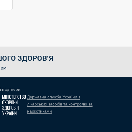
ОГО ЗДОРОВ’Я
рем
і партнери:
Державна служба України з
лікарських засобів та контролю за
наркотиками