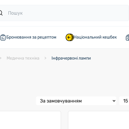
Бронювання за рецептом
Національний кешбек
Медична техніка
Інфрачервоні лампи