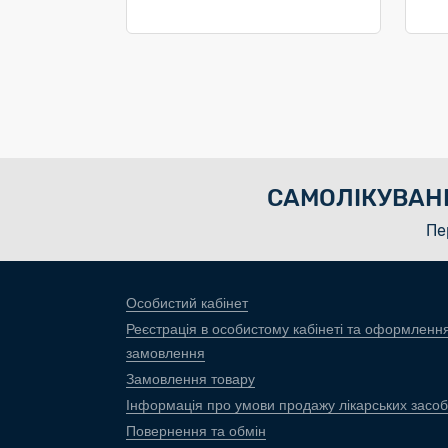
САМОЛІКУВАН
Пе
Особистий кабінет
Реєстрація в особистому кабінеті та оформленн
замовлення
Замовлення товару
Інформація про умови продажу лікарських засоб
Повернення та обмін