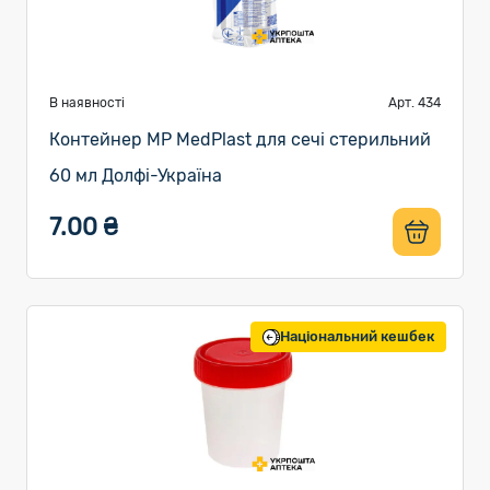
В наявності
Арт. 434
Контейнер MP MedPlast для сечі стерильний
60 мл Долфі-Україна
7.00 ₴
Національний кешбек