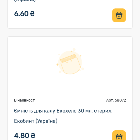
6.60 ₴
В наявності
Арт. 68072
Ємність для калу Екохелс 30 мл, стерил.
Екобинт (Україна)
4.80 ₴