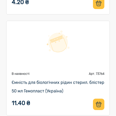
4.20 ₴
В наявності
Арт. 73764
Ємність для біологічних рідин стерил. блістер
50 мл Гемопласт (Україна)
11.40 ₴