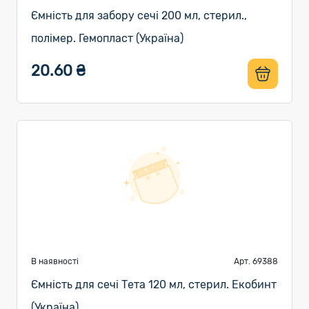
Ємність для забору сечі 200 мл, стерил.,
полімер. Гемопласт (Україна)
20.60 ₴
В наявності
Арт. 69388
Ємність для сечі Тета 120 мл, стерил. Екобинт
(Україна)