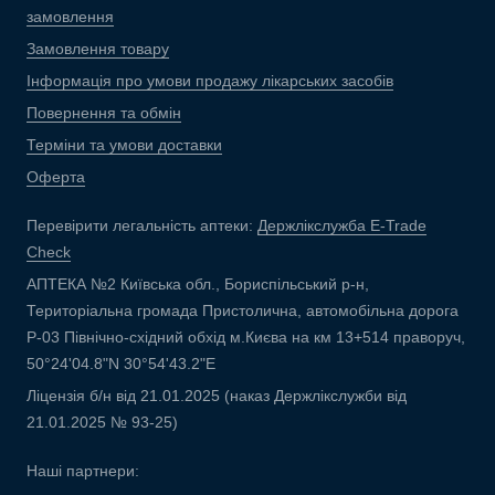
замовлення
Замовлення товару
Інформація про умови продажу лікарських засобів
Повернення та обмін
Терміни та умови доставки
Оферта
Перевірити легальність аптеки:
Держлікслужба E-Trade
Check
АПТЕКА №2 Київська обл., Бориспільський р-н,
Територіальна громада Пристолична, автомобільна дорога
Р-03 Північно-східний обхід м.Києва на км 13+514 праворуч,
50°24'04.8"N 30°54'43.2"E
Ліцензія б/н від 21.01.2025 (наказ Держлікслужби від
21.01.2025 № 93-25)
Наші партнери: