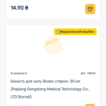
14.90 ₴
Національний кешбек
В наявності
Арт. 74504
Ємність для калу Волес стерил. 30 мл
Zhejiang Gongdong Medical Technology Co.,
LTD (Китай)