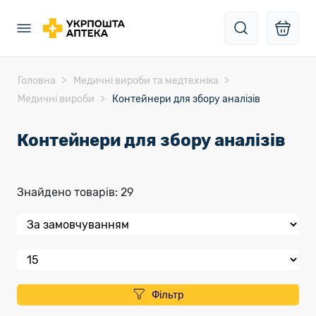
Головна
Медичні вироби та медтехніка
Медичні вироби
Контейнери для збору аналізів
Контейнери для збору аналізів
Знайдено товарів: 29
Фільтр