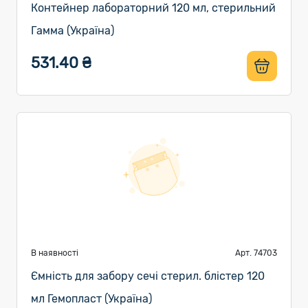
Контейнер лабораторний 120 мл, стерильний
Гамма (Україна)
531.40 ₴
В наявності
Арт. 74703
Ємність для забору сечі стерил. блістер 120
мл Гемопласт (Україна)