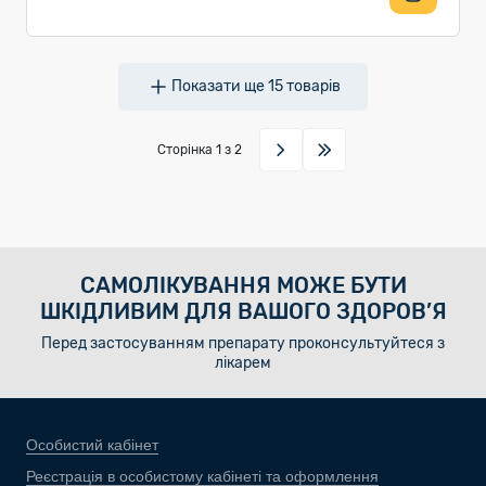
Показати ще
15
товарів
Сторінка
1
з 2
САМОЛІКУВАННЯ МОЖЕ БУТИ
ШКІДЛИВИМ ДЛЯ ВАШОГО ЗДОРОВ’Я
Перед застосуванням препарату проконсультуйтеся з
лікарем
Особистий кабінет
Реєстрація в особистому кабінеті та оформлення