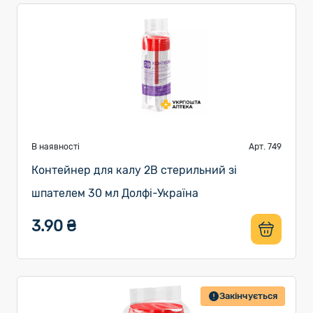
В наявності
Арт. 749
Контейнер для калу 2В стерильний зі
шпателем 30 мл Долфі-Україна
3.90 ₴
Закінчується