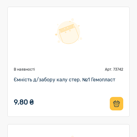
В наявності
Арт. 73742
Ємність д/забору калу стер. №1 Гемопласт
9.80 ₴