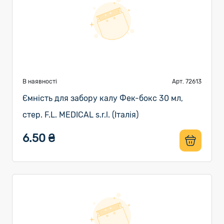
В наявності
Арт. 72613
Ємність для забору калу Фек-бокс 30 мл,
стер. F.L. MEDICAL s.r.l. (Італія)
6.50 ₴