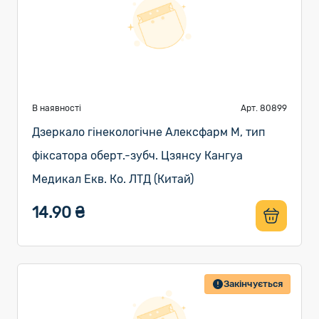
В наявності
Арт. 80899
Дзеркало гінекологічне Алексфарм M, тип
фіксатора оберт.-зубч. Цзянсу Кангуа
Медикал Екв. Ко. ЛТД (Китай)
14.90 ₴
Закінчується