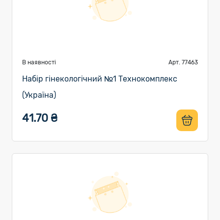
В наявності
Арт. 77463
Набір гінекологічний №1 Технокомплекс
(Україна)
41.70 ₴