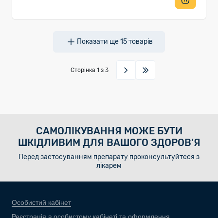
Показати ще
15
товарів
Сторінка
1
з 3
САМОЛІКУВАННЯ МОЖЕ БУТИ
ШКІДЛИВИМ ДЛЯ ВАШОГО ЗДОРОВ’Я
Перед застосуванням препарату проконсультуйтеся з
лікарем
Особистий кабінет
Реєстрація в особистому кабінеті та оформлення