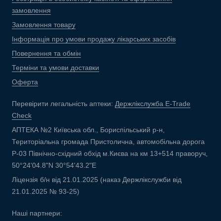
замовлення
Замовлення товару
Інформація про умови продажу лікарських засобів
Повернення та обмін
Терміни та умови доставки
Оферта
Перевірити легальність аптеки:
Держлікслужба E-Trade
Check
АПТЕКА №2 Київська обл., Бориспільський р-н,
Територіальна громада Пристолична, автомобільна дорога
Р-03 Північно-східний обхід м.Києва на км 13+514 праворуч,
50°24'04.8"N 30°54'43.2"E
Ліцензія б/н від 21.01.2025 (наказ Держлікслужби від
21.01.2025 № 93-25)
Наші партнери: