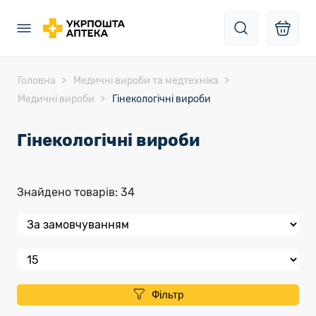
Головна
Медичні вироби та медтехніка
Медичні вироби
Гінекологічні вироби
Гінекологічні вироби
Знайдено товарів: 34
Фільтр