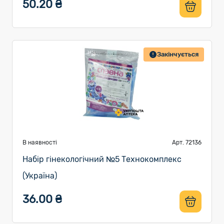
50.20 ₴
Закінчується
В наявності
Арт. 72136
Набір гінекологічний №5 Технокомплекс
(Україна)
36.00 ₴