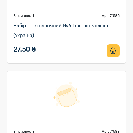
В наявності
Арт. 71585
Набір гінекологічний №6 Технокомплекс
(Україна)
27.50 ₴
В наявності
Арт. 71583