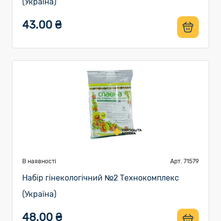
(Україна)
43.00 ₴
В наявності
Арт. 71579
Набір гінекологічний №2 Технокомплекс
(Україна)
48.00 ₴