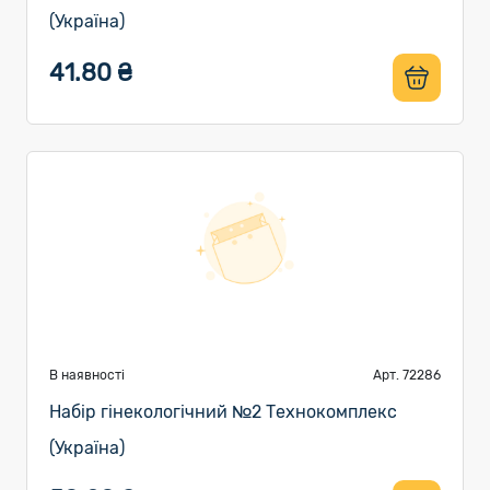
(Україна)
41.80 ₴
В наявності
Арт. 72286
Набір гінекологічний №2 Технокомплекс
(Україна)