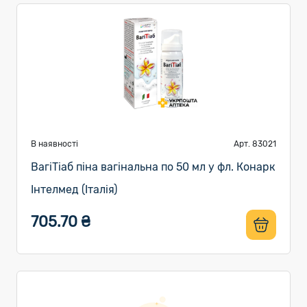
В наявності
Арт. 83021
ВагіТіаб піна вагінальна по 50 мл у фл. Конарк
Інтелмед (Італія)
705.70 ₴