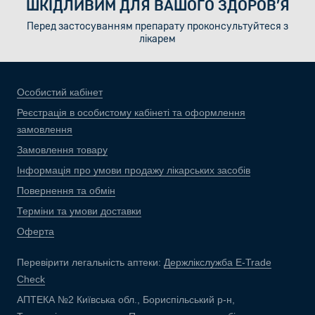
ШКІДЛИВИМ ДЛЯ ВАШОГО ЗДОРОВ’Я
Перед застосуванням препарату проконсультуйтеся з
лікарем
Особистий кабінет
Реєстрація в особистому кабінеті та оформлення
замовлення
Замовлення товару
Інформація про умови продажу лікарських засобів
Повернення та обмін
Терміни та умови доставки
Оферта
Перевірити легальність аптеки:
Держлікслужба E-Trade
Check
АПТЕКА №2 Київська обл., Бориспільський р-н,