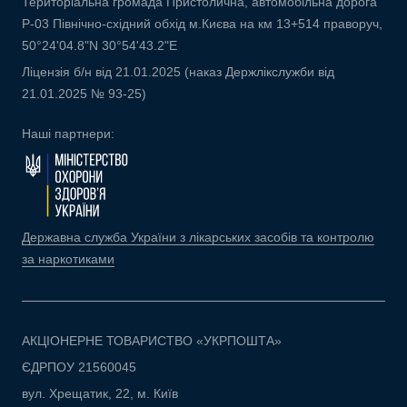
Територіальна громада Пристолична, автомобільна дорога
Р-03 Північно-східний обхід м.Києва на км 13+514 праворуч,
50°24'04.8"N 30°54'43.2"E
Ліцензія б/н від 21.01.2025 (наказ Держлікслужби від
21.01.2025 № 93-25)
Наші партнери:
Державна служба України з лікарських засобів та контролю
за наркотиками
АКЦІОНЕРНЕ ТОВАРИСТВО «УКРПОШТА»
ЄДРПОУ 21560045
вул. Хрещатик, 22, м. Київ