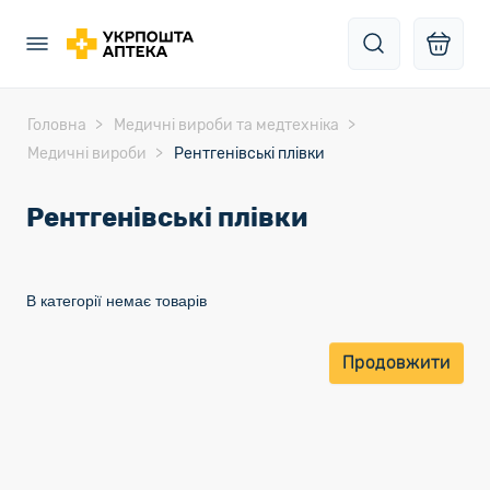
Головна
Медичні вироби та медтехніка
Медичні вироби
Рентгенівські плівки
Рентгенівські плівки
В категорії немає товарів
Продовжити