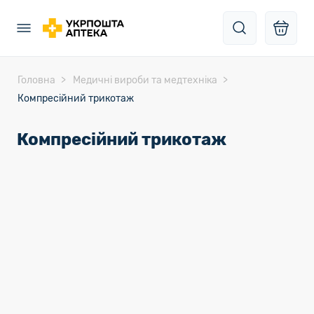
Головна
Медичні вироби та медтехніка
Компресійний трикотаж
Компресійний трикотаж