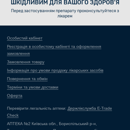
ШКІДЛИВИМ ДЛЯ ВАШОГО ЗДОРОВ’Я
Перед застосуванням препарату проконсультуйтеся з
лікарем
Особистий кабінет
Реєстрація в особистому кабінеті та оформлення
замовлення
Замовлення товару
Інформація про умови продажу лікарських засобів
Повернення та обмін
Терміни та умови доставки
Оферта
Перевірити легальність аптеки:
Держлікслужба E-Trade
Check
АПТЕКА №2 Київська обл., Бориспільський р-н,