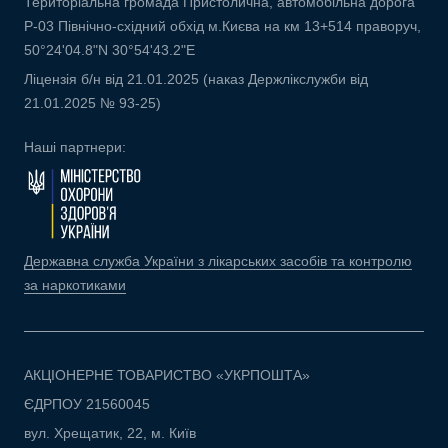
Територіальна громада Пристолична, автомобільна дорога
Р-03 Північно-східний обхід м.Києва на км 13+514 праворуч,
50°24'04.8"N 30°54'43.2"E
Ліцензія б/н від 21.01.2025 (наказ Держлікслужби від
21.01.2025 № 93-25)
Наші партнери:
Державна служба України з лікарських засобів та контролю
за наркотиками
АКЦІОНЕРНЕ ТОВАРИСТВО «УКРПОШТА»
ЄДРПОУ 21560045
вул. Хрещатик, 22, м. Київ