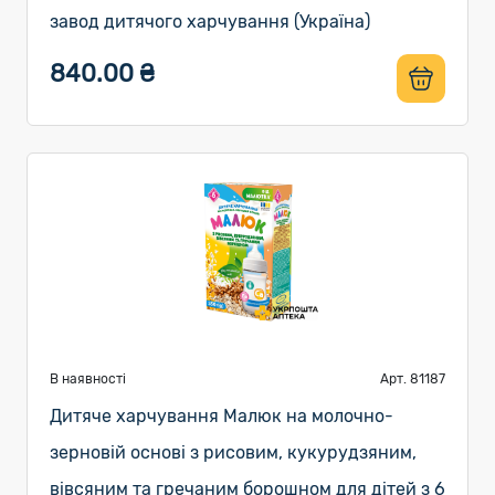
завод дитячого харчування (Україна)
840.00 ₴
В наявності
Арт. 81187
Дитяче харчування Малюк на молочно-
зерновій основі з рисовим, кукурудзяним,
вівсяним та гречаним борошном для дітей з 6