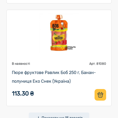
В наявності
Арт. 81080
Пюре фруктове Равлик Боб 250 г, Банан-
полуниця Еко Снек (Україна)
113.30 ₴