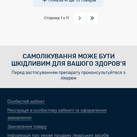
Показати ще
15
товарів
Сторінка
1
з 11
САМОЛІКУВАННЯ МОЖЕ БУТИ
ШКІДЛИВИМ ДЛЯ ВАШОГО ЗДОРОВ’Я
Перед застосуванням препарату проконсультуйтеся з
лікарем
Особистий кабінет
Реєстрація в особистому кабінеті та оформлення
замовлення
Замовлення товару
Інформація про умови продажу лікарських засобів