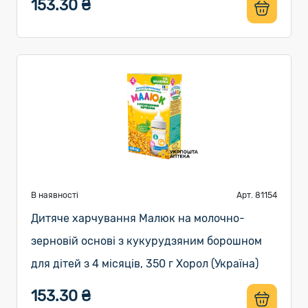
153.30 ₴
В наявності
Арт. 81154
Дитяче харчування Малюк на молочно-
зерновій основі з кукурудзяним борошном
для дітей з 4 місяців, 350 г Хорол (Україна)
153.30 ₴