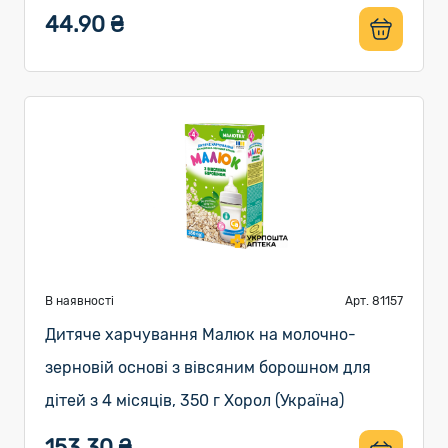
44.90 ₴
В наявності
Арт. 81157
Дитяче харчування Малюк на молочно-
зерновій основі з вівсяним борошном для
дітей з 4 місяців, 350 г Хорол (Україна)
153.30 ₴