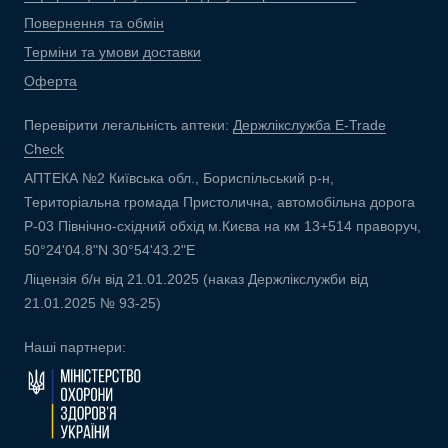
Повернення та обмін
Терміни та умови доставки
Оферта
Перевірити легальність аптеки:
Держлікслужба E-Trade
Check
АПТЕКА №2 Київська обл., Бориспільський р-н,
Територіальна громада Пристолична, автомобільна дорога
Р-03 Північно-східний обхід м.Києва на км 13+514 праворуч,
50°24'04.8"N 30°54'43.2"E
Ліцензія б/н від 21.01.2025 (наказ Держлікслужби від
21.01.2025 № 93-25)
Наші партнери: