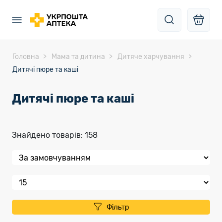
Головна
Мама та дитина
Дитяче харчування
Дитячі пюре та каші
Дитячі пюре та каші
Знайдено товарів: 158
Фільтр