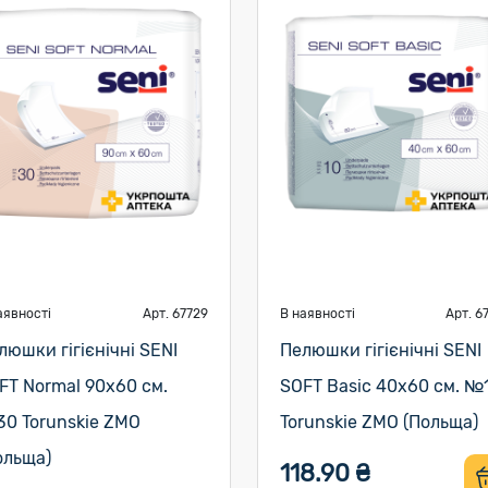
аявності
Арт. 67729
В наявності
Арт. 6
люшки гігієнічні SENI
Пелюшки гігієнічні SENI
FT Normal 90х60 см.
SOFT Basic 40х60 см. №
0 Torunskie ZMO
Torunskie ZMO (Польща)
ольща)
118.90 ₴