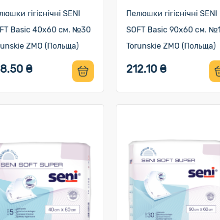
люшки гігієнічні SENI
Пелюшки гігієнічні SENI
FT Basic 40х60 см. №30
SOFT Basic 90х60 см. №
runskie ZMO (Польща)
Torunskie ZMO (Польща)
8.50 ₴
212.10 ₴