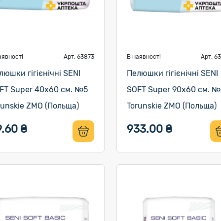
аявності
Арт. 63873
В наявності
Арт. 6
люшки гігієнічні SENI
Пелюшки гігієнічні SENI
FT Super 40х60 см. №5
SOFT Super 90х60 см. 
runskie ZMO (Польща)
Torunskie ZMO (Польща)
.60 ₴
933.00 ₴