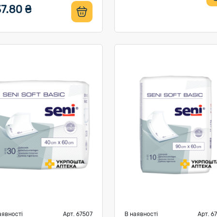
7.80 ₴
аявності
Арт. 67507
В наявності
Арт. 6