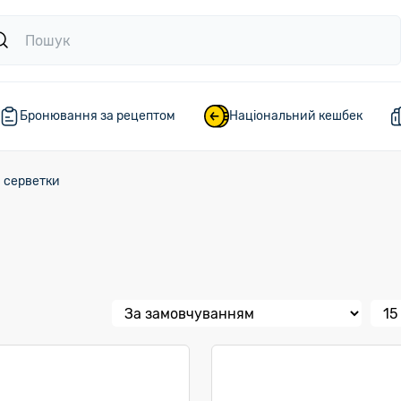
Бронювання за рецептом
Національний кешбек
а серветки