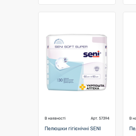
В наявності
Арт. 57394
В н
Пелюшки гігієнічні SENI
Пе