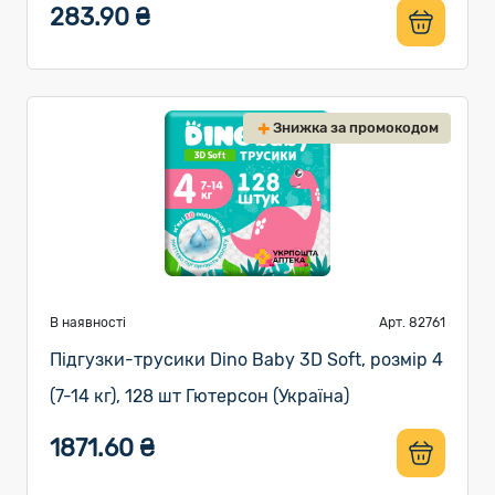
283.90 ₴
Знижка за промокодом
В наявності
Арт. 82761
Підгузки-трусики Dino Baby 3D Soft, розмір 4
(7-14 кг), 128 шт Гютерсон (Україна)
1871.60 ₴