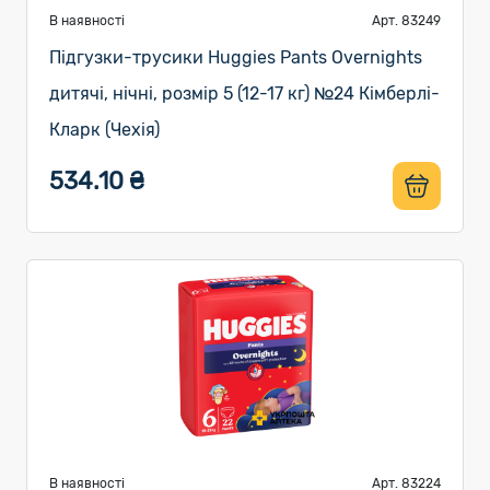
В наявності
Арт. 83249
Підгузки-трусики Huggies Pants Overnights
дитячі, нічні, розмір 5 (12-17 кг) №24 Кімберлі-
Кларк (Чехія)
534.10 ₴
В наявності
Арт. 83224