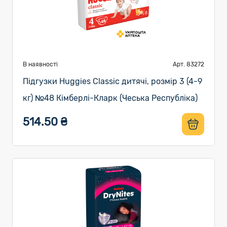
В наявності
Арт. 83272
Підгузки Huggies Classic дитячі, розмір 3 (4-9
кг) №48 Кімберлі-Кларк (Чеська Республіка)
514.50 ₴