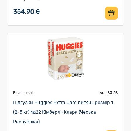
354.90 ₴
В наявності
Арт. 83158
Підгузки Huggies Extra Care дитячі, розмір 1
(2-5 кг) №22 Кімберлі-Кларк (Чеська
Республіка)