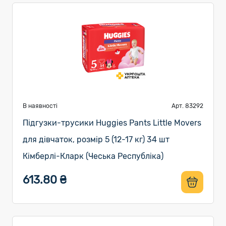
В наявності
Арт. 83292
Підгузки-трусики Huggies Pants Little Movers
для дівчаток, розмір 5 (12-17 кг) 34 шт
Кімберлі-Кларк (Чеська Республіка)
613.80 ₴