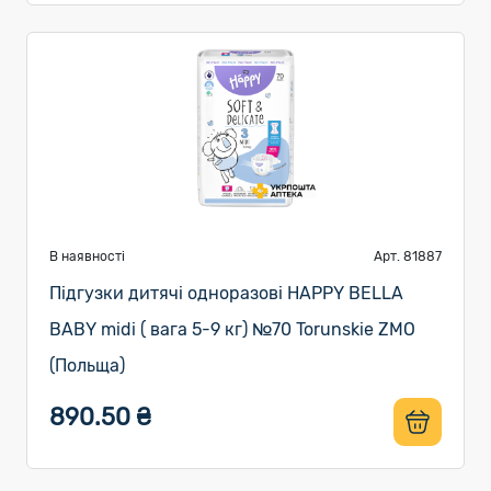
В наявності
Арт. 81887
Підгузки дитячі одноразові HAPPY BELLA
BABY midi ( вага 5-9 кг) №70 Torunskie ZMO
(Польща)
890.50 ₴