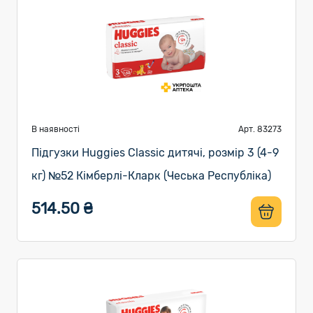
В наявності
Арт. 83273
Підгузки Huggies Classic дитячі, розмір 3 (4-9
кг) №52 Кімберлі-Кларк (Чеська Республіка)
514.50 ₴