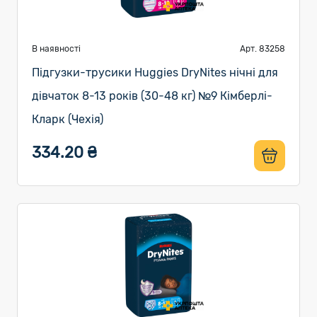
В наявності
Арт. 83258
Підгузки-трусики Huggies DryNites нічні для
дівчаток 8-13 років (30-48 кг) №9 Кімберлі-
Кларк (Чехія)
334.20 ₴