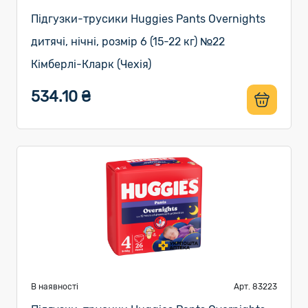
Підгузки-трусики Huggies Pants Overnights
дитячі, нічні, розмір 6 (15-22 кг) №22
Кімберлі-Кларк (Чехія)
534.10 ₴
В наявності
Арт. 83223