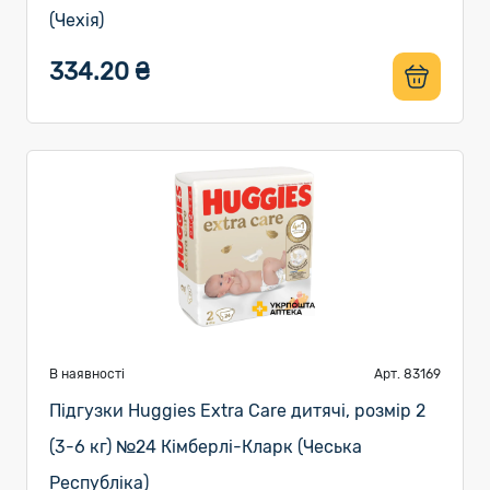
(Чехія)
334.20 ₴
В наявності
Арт. 83169
Підгузки Huggies Extra Care дитячі, розмір 2
(3-6 кг) №24 Кімберлі-Кларк (Чеська
Республіка)