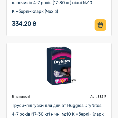
хлопчиків 4-7 років (17-30 кг) нічні №10
Кімберлі-Кларк (Чехія)
334.20 ₴
В наявності
Арт. 83217
Труси-підгузки для дівчат Huggies DryNites
4-7 років (17-30 кг) нічні №10 Кімберлі-Кларк