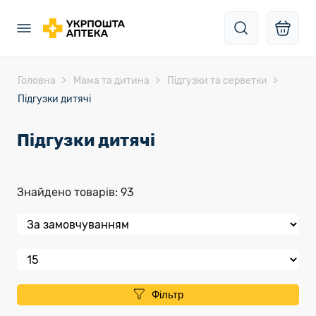
Головна
Мама та дитина
Підгузки та серветки
Підгузки дитячі
Підгузки дитячі
Знайдено товарів: 93
Фільтр