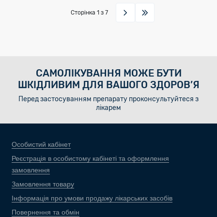
Сторінка
1
з 7
САМОЛІКУВАННЯ МОЖЕ БУТИ
ШКІДЛИВИМ ДЛЯ ВАШОГО ЗДОРОВ’Я
Перед застосуванням препарату проконсультуйтеся з
лікарем
Особистий кабінет
Реєстрація в особистому кабінеті та оформлення
замовлення
Замовлення товару
Інформація про умови продажу лікарських засобів
Повернення та обмін