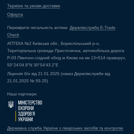
Терміни та умови доставки
Оферта
Перевірити легальність аптеки:
Держлікслужба E-Trade
Check
АПТЕКА №2 Київська обл., Бориспільський р-н,
Територіальна громада Пристолична, автомобільна дорога
Р-03 Північно-східний обхід м.Києва на км 13+514 праворуч,
50°24'04.8"N 30°54'43.2"E
Ліцензія б/н від 21.01.2025 (наказ Держлікслужби від
21.01.2025 № 93-25)
Наші партнери:
Державна служба України з лікарських засобів та контролю