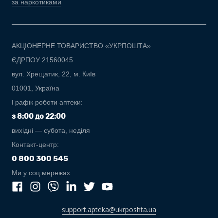
за наркотиками
АКЦІОНЕРНЕ ТОВАРИСТВО «УКРПОШТА»
ЄДРПОУ 21560045
вул. Хрещатик, 22, м. Київ
01001, Україна
Графік роботи аптеки:
з 8:00 до 22:00
вихідні — субота, неділя
Контакт-центр:
0 800 300 545
Ми у соц.мережах
support.apteka@ukrposhta.ua