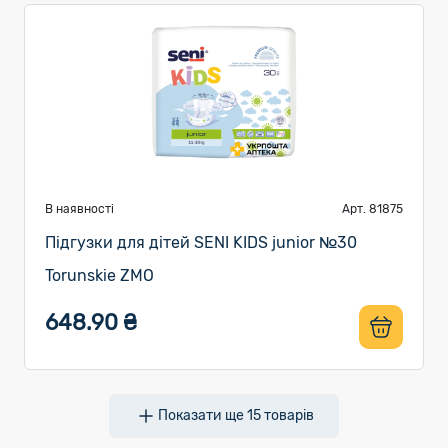
В наявності
Арт. 81875
Підгузки для дітей SENI KIDS junior №30
Torunskie ZMO
648.90 ₴
Показати ще
15
товарів