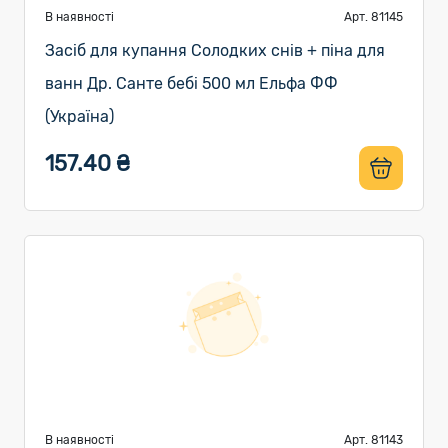
В наявності
Арт. 81145
Засіб для купання Солодких снів + піна для
ванн Др. Санте бебі 500 мл Ельфа ФФ
(Україна)
157.40 ₴
В наявності
Арт. 81143