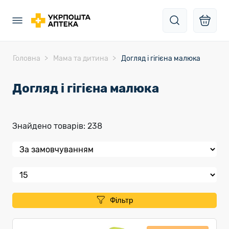
Головна
Мама та дитина
Догляд і гігієна малюка
Догляд і гігієна малюка
Знайдено товарів: 238
Фільтр