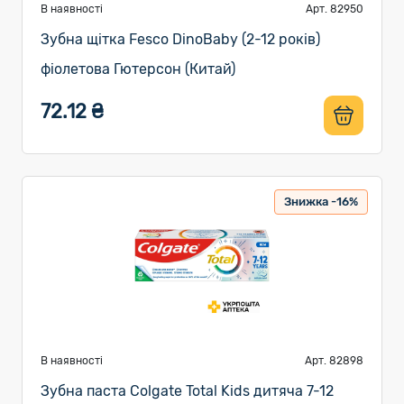
В наявності
Арт. 82950
Зубна щітка Fesco DinoBaby (2-12 років)
фіолетова Гютерсон (Китай)
72.12 ₴
Знижка -16%
В наявності
Арт. 82898
Зубна паста Colgate Total Kids дитяча 7-12