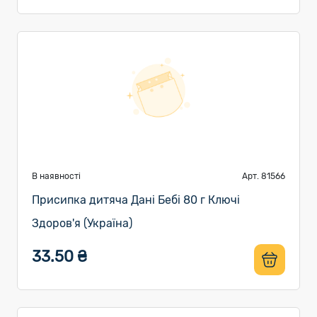
В наявності
Арт. 81566
Присипка дитяча Дані Бебі 80 г Ключі
Здоров'я (Україна)
33.50 ₴