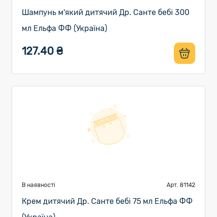
Шампунь м'який дитячий Др. Санте бебі 300
мл Ельфа ФФ (Україна)
127.40 ₴
В наявності
Арт. 81142
Крем дитячий Др. Санте бебі 75 мл Ельфа ФФ