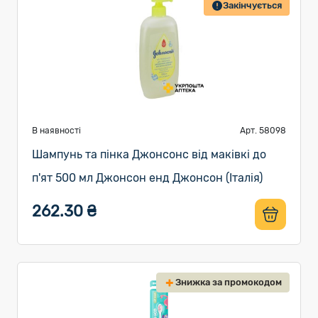
Закінчується
В наявності
Арт. 58098
Шампунь та пінка Джонсонс від маківкі до
п'ят 500 мл Джонсон енд Джонсон (Італія)
262.30 ₴
Знижка за промокодом