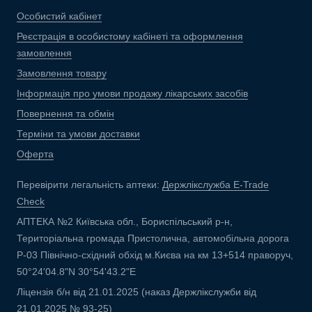
Особистий кабінет
Реєстрація в особистому кабінеті та оформлення
замовлення
Замовлення товару
Інформація про умови продажу лікарських засобів
Повернення та обмін
Терміни та умови доставки
Оферта
Перевірити легальність аптеки:
Держлікслужба E-Trade
Check
АПТЕКА №2 Київська обл., Бориспільський р-н,
Територіальна громада Пристолична, автомобільна дорога
Р-03 Північно-східний обхід м.Києва на км 13+514 праворуч,
50°24'04.8"N 30°54'43.2"E
Ліцензія б/н від 21.01.2025 (наказ Держлікслужби від
21.01.2025 № 93-25)