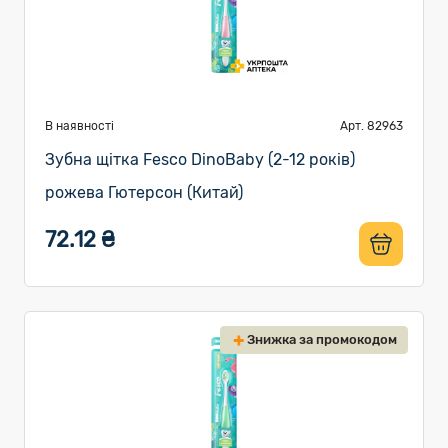
В наявності
Арт. 82963
Зубна щітка Fesco DinoBaby (2-12 років)
рожева Гютерсон (Китай)
72.12 ₴
Знижка за промокодом