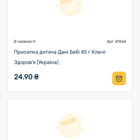
В наявності
Арт. 81564
Присипка дитяча Дані Бебі 45 г Ключі
Здоров'я (Україна)
24.90 ₴