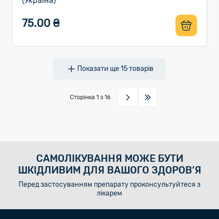
(Україна)
75.00 ₴
Показати ще
15
товарів
Сторінка
1
з 16
САМОЛІКУВАННЯ МОЖЕ БУТИ
ШКІДЛИВИМ ДЛЯ ВАШОГО ЗДОРОВ’Я
Перед застосуванням препарату проконсультуйтеся з
лікарем