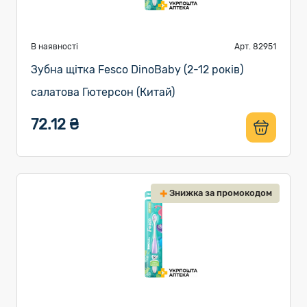
В наявності
Арт. 82951
Зубна щітка Fesco DinoBaby (2-12 років)
салатова Гютерсон (Китай)
72.12 ₴
Знижка за промокодом