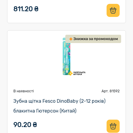
811.20 ₴
Знижка за промокодом
В наявності
Арт. 81592
Зубна щітка Fesco DinoBaby (2-12 років)
блакитна Гютерсон (Китай)
90.20 ₴