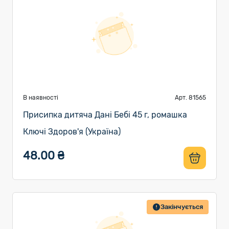
В наявності
Арт. 81565
Присипка дитяча Дані Бебі 45 г, ромашка
Ключі Здоров'я (Україна)
48.00 ₴
Закінчується