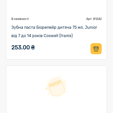
В наявності
Арт. 81242
Зубна паста Біорепейр дитяча 75 мл, Junior
від 7 до 14 років Coswell (Італія)
253.00 ₴