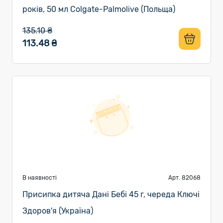
років, 50 мл Colgate-Palmolive (Польща)
135.10 ₴
113.48 ₴
В наявності
Арт. 82068
Присипка дитяча Дані Бебі 45 г, череда Ключі
Здоров'я (Україна)