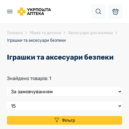
Головна
Мама та дитина
Аксесуари для малюка
Іграшки та аксесуари безпеки
Іграшки та аксесуари безпеки
Знайдено товарів: 1
Фільтр