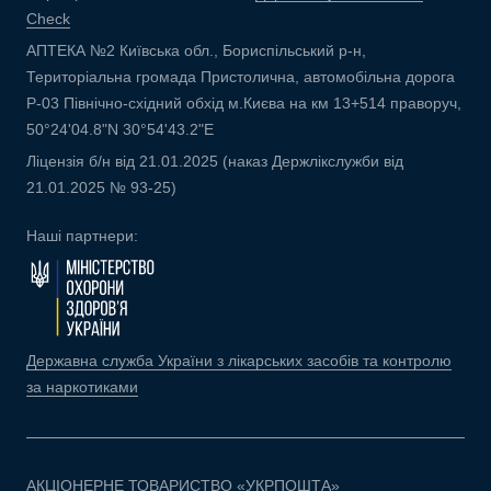
Check
АПТЕКА №2 Київська обл., Бориспільський р-н,
Територіальна громада Пристолична, автомобільна дорога
Р-03 Північно-східний обхід м.Києва на км 13+514 праворуч,
50°24'04.8"N 30°54'43.2"E
Ліцензія б/н від 21.01.2025 (наказ Держлікслужби від
21.01.2025 № 93-25)
Наші партнери:
Державна служба України з лікарських засобів та контролю
за наркотиками
АКЦІОНЕРНЕ ТОВАРИСТВО «УКРПОШТА»