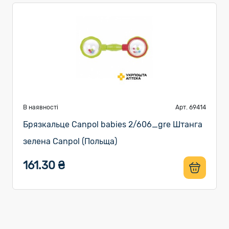
В наявності
Арт. 69414
Брязкальце Canpol babies 2/606_gre Штанга
зелена Canpol (Польща)
161.30 ₴