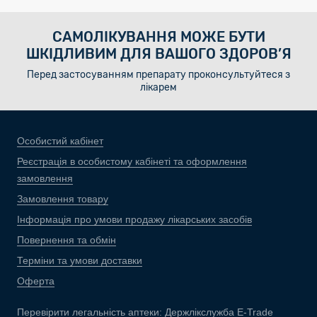
САМОЛІКУВАННЯ МОЖЕ БУТИ
ШКІДЛИВИМ ДЛЯ ВАШОГО ЗДОРОВ’Я
Перед застосуванням препарату проконсультуйтеся з
лікарем
Особистий кабінет
Реєстрація в особистому кабінеті та оформлення
замовлення
Замовлення товару
Інформація про умови продажу лікарських засобів
Повернення та обмін
Терміни та умови доставки
Оферта
Перевірити легальність аптеки:
Держлікслужба E-Trade