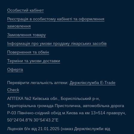
Особистий кабінет
Реєстрація в особистому кабінеті та оформлення
замовлення
Замовлення товару
Інформація про умови продажу лікарських засобів
Повернення та обмін
Терміни та умови доставки
Оферта
Перевірити легальність аптеки:
Держлікслужба E-Trade
Check
АПТЕКА №2 Київська обл., Бориспільський р-н,
Територіальна громада Пристолична, автомобільна дорога
Р-03 Північно-східний обхід м.Києва на км 13+514 праворуч,
50°24'04.8"N 30°54'43.2"E
Ліцензія б/н від 21.01.2025 (наказ Держлікслужби від