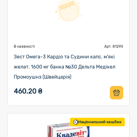
В наявності
Арт. 81290
Зест Омега-3 Кардіо та Судини капс. м'які
желат. 1600 мг банка №30 Дельта Медікел
Промоушнз (Швейцарія)
460.20 ₴
Національний кешбек