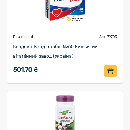
В наявності
Арт. 79703
Квадевіт Кардіо табл. №60 Київський
вітамінний завод (Україна)
501.70 ₴