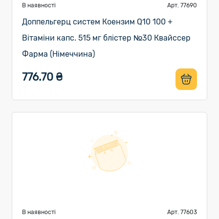
В наявності
Арт. 77690
Доппельгерц систем Коензим Q10 100 +
Вітаміни капс. 515 мг блістер №30 Квайссер
Фарма (Німеччина)
776.70 ₴
В наявності
Арт. 77603