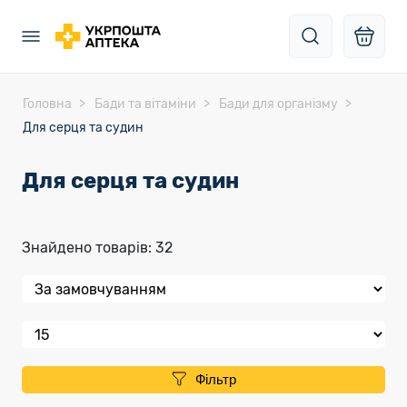
Головна
Бади та вітаміни
Бади для організму
Для серця та судин
Для серця та судин
Знайдено товарів: 32
Фільтр