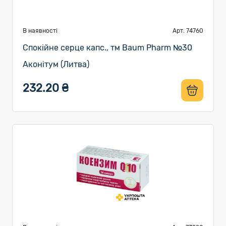
В наявності
Арт. 74760
Спокійне серце капс., тм Baum Pharm №30
Аконітум (Литва)
232.20 ₴