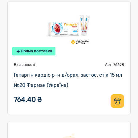
Пряма поставка
В наявності
Арт. 76698
Гепаргін кардіо р-н д/орал. застос. стік 15 мл
№20 Фармак (Україна)
764.40 ₴