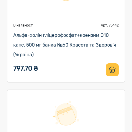
В наявності
Арт. 75442
Альфа-холін гліцерофосфат+коензим Q10
капс. 500 мг банка №60 Красота та Здоров'я
(Україна)
797.70 ₴