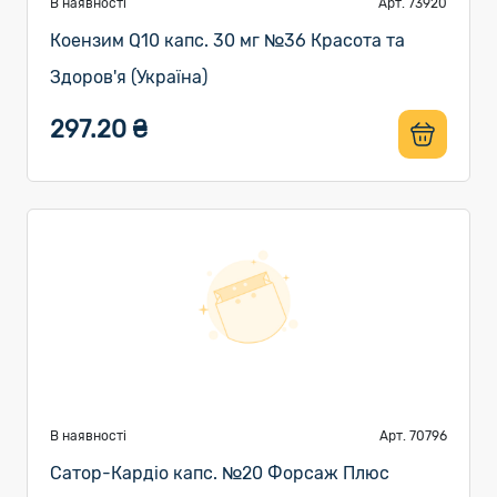
В наявності
Арт. 73920
Коензим Q10 капс. 30 мг №36 Красота та
Здоров'я (Україна)
297.20 ₴
В наявності
Арт. 70796
Сатор-Кардіо капс. №20 Форсаж Плюс