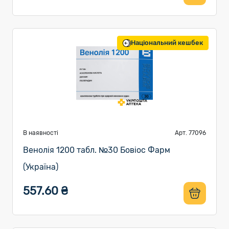
Національний кешбек
В наявності
Арт. 77096
Венолія 1200 табл. №30 Бовіос Фарм
(Україна)
557.60 ₴