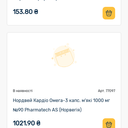
153.80 ₴
В наявності
Арт. 77097
Нордвей Кардіо Омега-3 капс. м'які 1000 мг
№90 Pharmatech AS (Норвегія)
1021.90 ₴