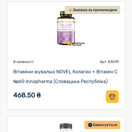
Знижка за промокодом
В наявності
Арт. 83099
Вітаміни жувальні NOVEL Колаген + Вітамін С
№60 Innopharma (Словацька Республіка)
468.50 ₴
Закінчується