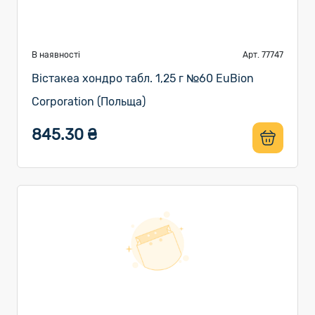
В наявності
Арт. 77747
Вістакеа хондро табл. 1,25 г №60 EuBion
Corporation (Польща)
845.30 ₴