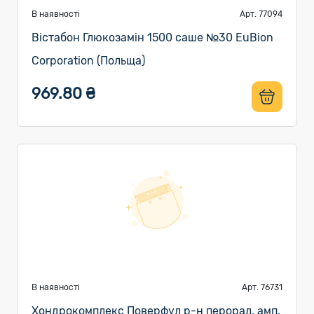
В наявності
Арт. 77094
Вістабон Глюкозамін 1500 саше №30 EuBion
Corporation (Польща)
969.80 ₴
В наявності
Арт. 76731
Хондрокомплекс Поверфул р-н перорал. амп.