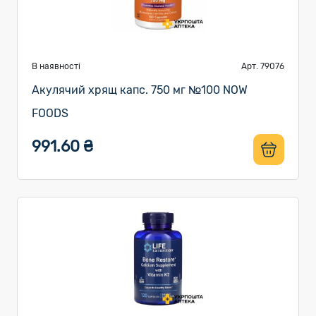
В наявності
Арт. 79076
Акулячий хрящ капс. 750 мг №100 NOW
FOODS
991.60 ₴