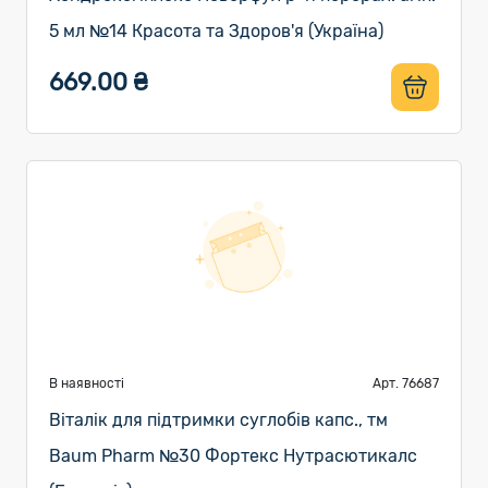
5 мл №14 Красота та Здоров'я (Україна)
669.00 ₴
В наявності
Арт. 76687
Віталік для підтримки суглобів капс., тм
Baum Pharm №30 Фортекс Нутрасютикалс