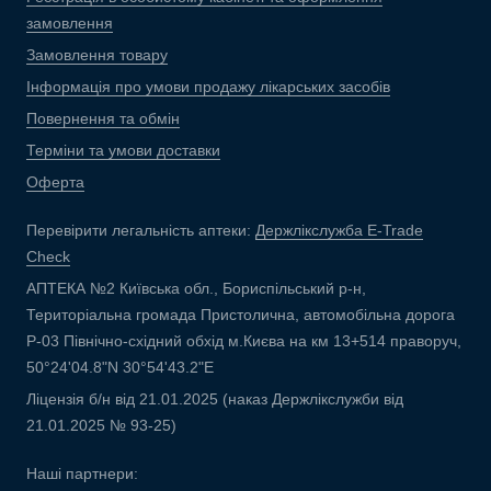
замовлення
Замовлення товару
Інформація про умови продажу лікарських засобів
Повернення та обмін
Терміни та умови доставки
Оферта
Перевірити легальність аптеки:
Держлікслужба E-Trade
Check
АПТЕКА №2 Київська обл., Бориспільський р-н,
Територіальна громада Пристолична, автомобільна дорога
Р-03 Північно-східний обхід м.Києва на км 13+514 праворуч,
50°24'04.8"N 30°54'43.2"E
Ліцензія б/н від 21.01.2025 (наказ Держлікслужби від
21.01.2025 № 93-25)
Наші партнери: