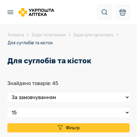
Головна
Бади та вітаміни
Бади для організму
Для суглобів та кісток
Для суглобів та кісток
Знайдено товарів: 45
Фільтр