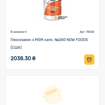
В наявності
Арт. 78540
Глюкозамін з MSM капс. №240 NOW FOODS
(США)
2038.30 ₴