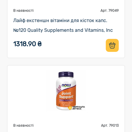
В наявності
Арт. 79049
Лайф екстеншн вітаміни для кісток капс.
№120 Quality Supplements and Vitamins, Inc
1318.90 ₴
В наявності
Арт. 79013