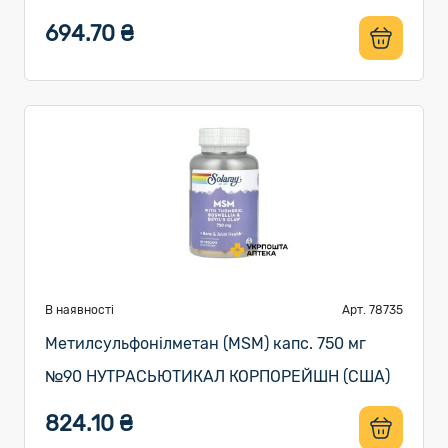
694.70 ₴
В наявності
Арт. 78735
Метилсульфонілметан (MSM) капс. 750 мг
№90 НУТРАСЬЮТИКАЛ КОРПОРЕЙШН (США)
824.10 ₴