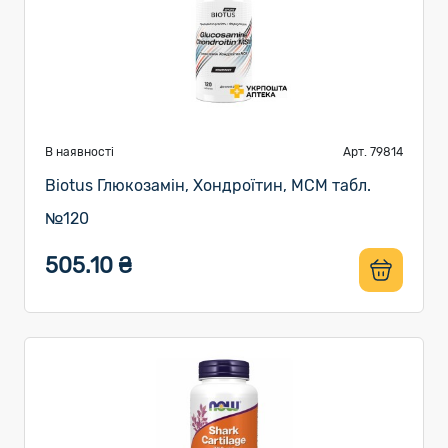
В наявності
Арт. 79814
Biotus Глюкозамін, Хондроїтин, МСМ табл.
№120
505.10 ₴