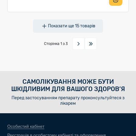
Показати ще
15
товарів
Сторінка
1
з 3
САМОЛІКУВАННЯ МОЖЕ БУТИ
ШКІДЛИВИМ ДЛЯ ВАШОГО ЗДОРОВ’Я
Перед застосуванням препарату проконсультуйтеся з
лікарем
Особистий кабінет
Реєстрація в особистому кабінеті та оформлення