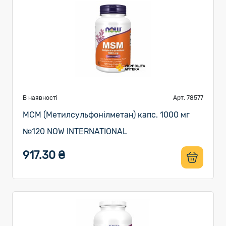
В наявності
Арт. 78577
МСМ (Метилсульфонілметан) капс. 1000 мг
№120 NOW INTERNATIONAL
917.30 ₴