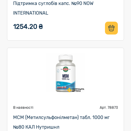
Підтримка суглобів капс. №90 NOW
INTERNATIONAL
1254.20 ₴
В наявності
Арт. 78873
МСМ (Метилсульфонілметан) табл. 1000 мг
№80 КАЛ Нутришнл