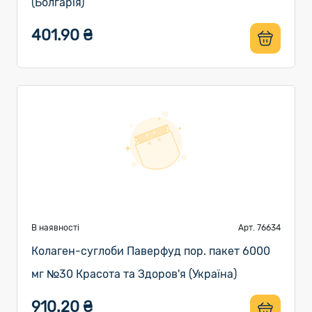
(Болгарія)
401.90 ₴
В наявності
Арт. 76634
Колаген-суглоби Паверфуд пор. пакет 6000
мг №30 Красота та Здоров'я (Україна)
910.20 ₴