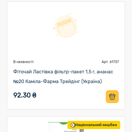
В наявності
Арт. 61737
Фіточай Ластівка фільтр-пакет 1,5 г, ананас
№20 Каміла-Фарма Трейдінг (Україна)
92.30 ₴
Національний кешбек