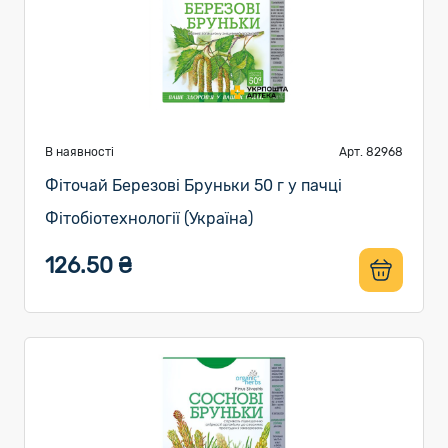
В наявності
Арт. 82968
Фіточай Березові Бруньки 50 г у пачці
Фітобіотехнології (Україна)
126.50 ₴