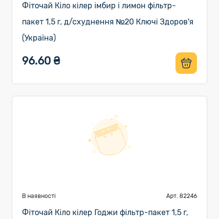
Фіточай Кіло кілер імбир і лимон фільтр-
пакет 1,5 г, д/схуднення №20 Ключі Здоров'я
(Україна)
96.60 ₴
В наявності
Арт. 82246
Фіточай Кіло кілер Годжи фільтр-пакет 1,5 г,