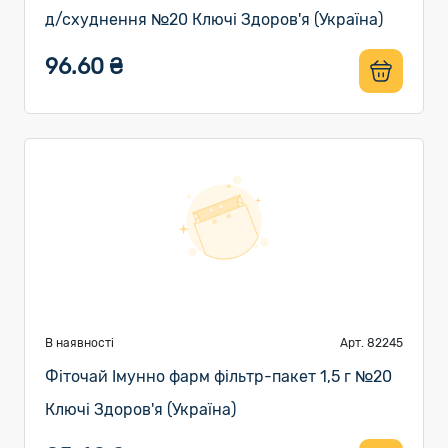
д/схуднення №20 Ключі Здоров'я (Україна)
96.60 ₴
В наявності
Арт. 82245
Фіточай Імунно фарм фільтр-пакет 1,5 г №20
Ключі Здоров'я (Україна)