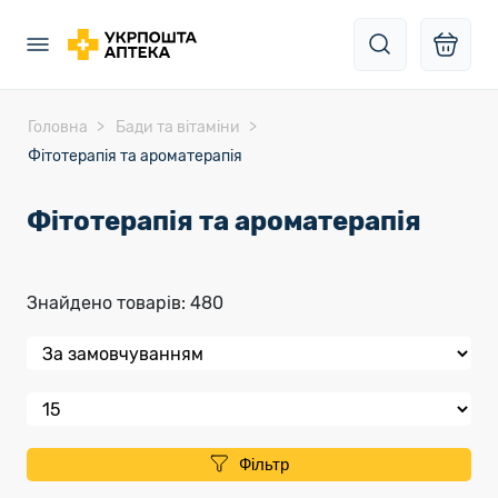
Головна
Бади та вітаміни
Фітотерапія та ароматерапія
Фітотерапія та ароматерапія
Знайдено товарів: 480
Фільтр