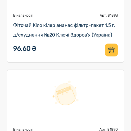
В наявності
Арт. 81893
Фіточай Кіло кілер ананас фільтр-пакет 1,5 г,
д/схуднення №20 Ключі Здоров'я (Україна)
96.60 ₴
В наявності
Арт. 81890