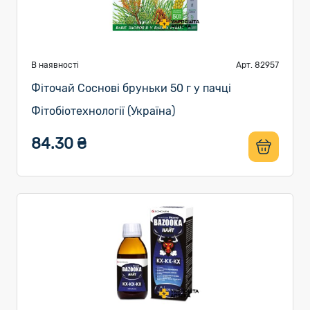
В наявності
Арт. 82957
Фіточай Соснові бруньки 50 г у пачці
Фітобіотехнології (Україна)
84.30 ₴