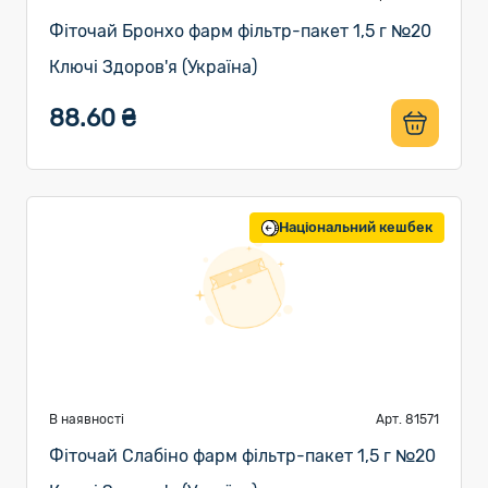
Фіточай Бронхо фарм фільтр-пакет 1,5 г №20
Ключі Здоров'я (Україна)
88.60 ₴
Національний кешбек
В наявності
Арт. 81571
Фіточай Слабіно фарм фільтр-пакет 1,5 г №20