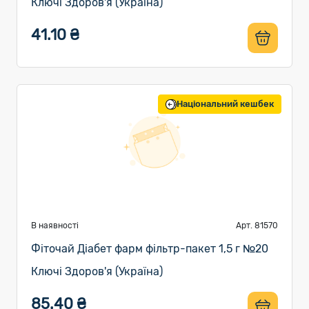
Ключі Здоров'я (Україна)
41.10 ₴
Національний кешбек
В наявності
Арт. 81570
Фіточай Діабет фарм фільтр-пакет 1,5 г №20
Ключі Здоров'я (Україна)
85.40 ₴