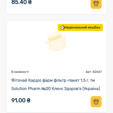
85.40 ₴
Національний кешбек
В наявності
Арт. 82067
Фіточай Кардіо фарм фільтр-пакет 1,5 г, тм
Solution Pharm №20 Ключі Здоров'я (Україна)
91.00 ₴