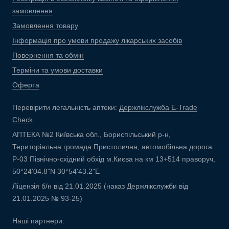
замовлення
Замовлення товару
Інформація про умови продажу лікарських засобів
Повернення та обмін
Терміни та умови доставки
Оферта
Перевірити легальність аптеки:
Держлікслужба E-Trade
Check
АПТЕКА №2 Київська обл., Бориспільський р-н,
Територіальна громада Пристолична, автомобільна дорога
Р-03 Північно-східний обхід м.Києва на км 13+514 праворуч,
50°24'04.8"N 30°54'43.2"E
Ліцензія б/н від 21.01.2025 (наказ Держлікслужби від
21.01.2025 № 93-25)
Наші партнери: