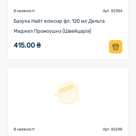
В наявності
Арт. 82384
Базука Найт еліксир фл. 120 мл Дельта
Медікел Промоушнз (Швейцарія)
415.00 ₴
В наявності
Арт. 82248