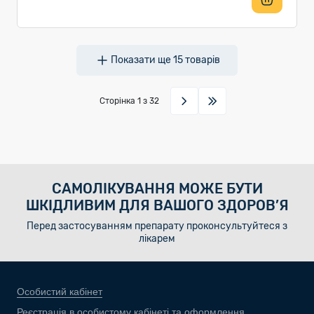
Показати ще
15
товарів
Сторінка
1
з 32
САМОЛІКУВАННЯ МОЖЕ БУТИ
ШКІДЛИВИМ ДЛЯ ВАШОГО ЗДОРОВ’Я
Перед застосуванням препарату проконсультуйтеся з
лікарем
Особистий кабінет
Реєстрація в особистому кабінеті та оформлення