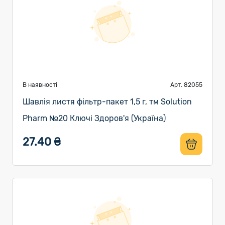
В наявності
Арт. 82055
Шавлія листя фільтр-пакет 1,5 г, тм Solution
Pharm №20 Ключі Здоров'я (Україна)
27.40 ₴