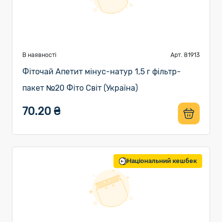
В наявності
Арт. 81913
Фіточай Апетит мінус-натур 1,5 г фільтр-
пакет №20 Фіто Світ (Україна)
70.20 ₴
Національний кешбек