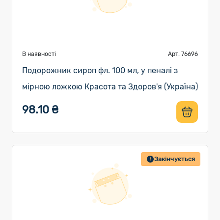
В наявності
Арт. 76696
Подорожник сироп фл. 100 мл, у пеналі з
мірною ложкою Красота та Здоров'я (Україна)
98.10 ₴
Закінчується