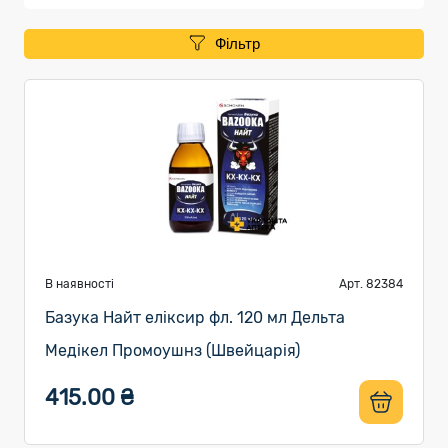
Фільтр
В наявності
Арт. 82384
Базука Найт еліксир фл. 120 мл Дельта
Медікел Промоушнз (Швейцарія)
415.00 ₴