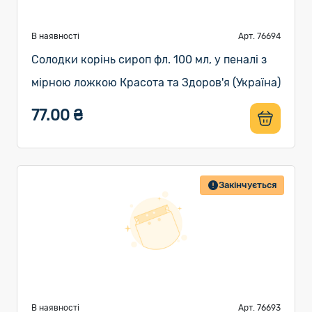
В наявності
Арт. 76694
Солодки корінь сироп фл. 100 мл, у пеналі з
мірною ложкою Красота та Здоров'я (Україна)
77.00 ₴
Закінчується
В наявності
Арт. 76693