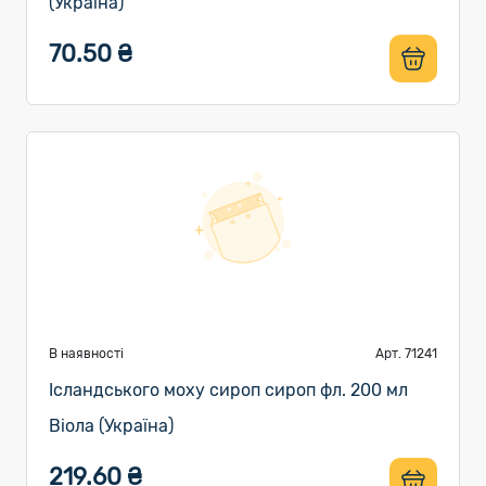
(Україна)
70.50 ₴
В наявності
Арт. 71241
Ісландського моху сироп сироп фл. 200 мл
Віола (Україна)
219.60 ₴