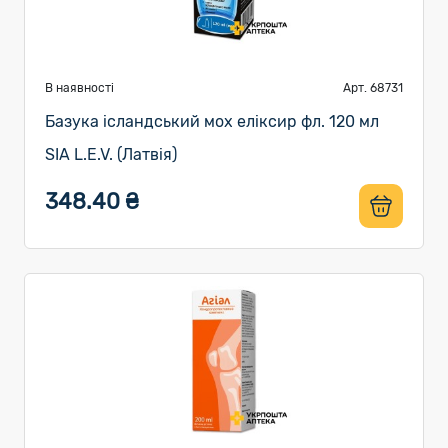
В наявності
Арт. 68731
Базука ісландський мох еліксир фл. 120 мл
SIA L.E.V. (Латвія)
348.40 ₴