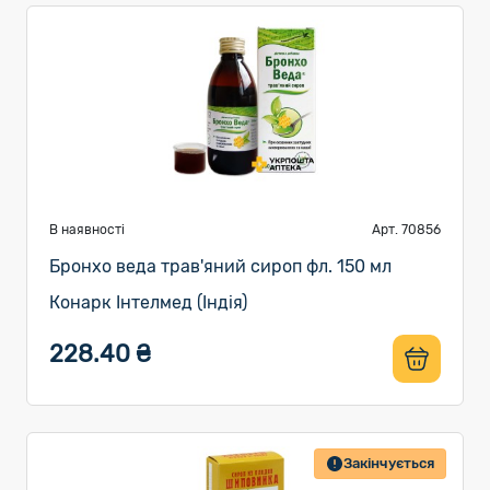
В наявності
Арт. 70856
Бронхо веда трав'яний сироп фл. 150 мл
Конарк Інтелмед (Індія)
228.40 ₴
Закінчується