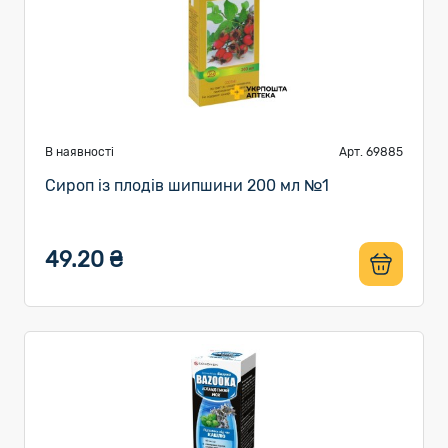
В наявності
Арт. 69885
Сироп із плодів шипшини 200 мл №1
49.20 ₴