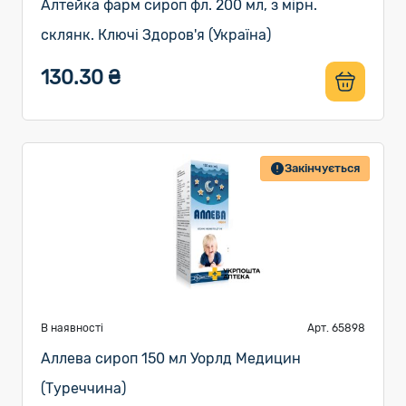
Алтейка фарм сироп фл. 200 мл, з мірн.
склянк. Ключі Здоров'я (Україна)
130.30 ₴
Закінчується
В наявності
Арт. 65898
Аллева сироп 150 мл Уорлд Медицин
(Туреччина)