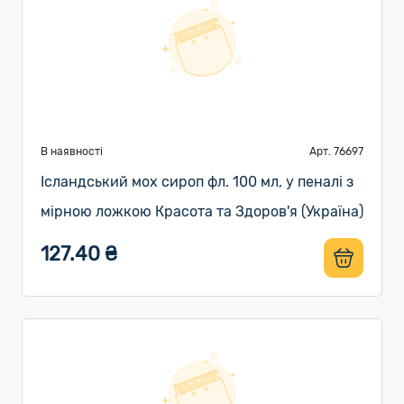
В наявності
Арт. 76697
Ісландський мох сироп фл. 100 мл, у пеналі з
мірною ложкою Красота та Здоров'я (Україна)
127.40 ₴