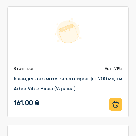
В наявності
Арт. 77195
Ісландського моху сироп сироп фл. 200 мл, тм
Arbor Vitae Віола (Україна)
161.00 ₴