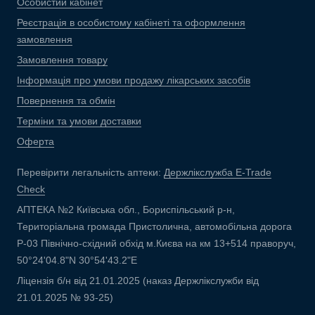
Особистий кабінет
Реєстрація в особистому кабінеті та оформлення
замовлення
Замовлення товару
Інформація про умови продажу лікарських засобів
Повернення та обмін
Терміни та умови доставки
Оферта
Перевірити легальність аптеки:
Держлікслужба E-Trade
Check
АПТЕКА №2 Київська обл., Бориспільський р-н,
Територіальна громада Пристолична, автомобільна дорога
Р-03 Північно-східний обхід м.Києва на км 13+514 праворуч,
50°24'04.8"N 30°54'43.2"E
Ліцензія б/н від 21.01.2025 (наказ Держлікслужби від
21.01.2025 № 93-25)