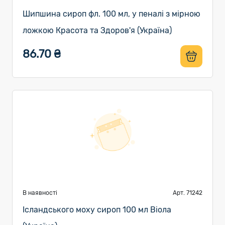
Шипшина сироп фл. 100 мл, у пеналі з мірною
ложкою Красота та Здоров'я (Україна)
86.70 ₴
В наявності
Арт. 71242
Ісландського моху сироп 100 мл Віола