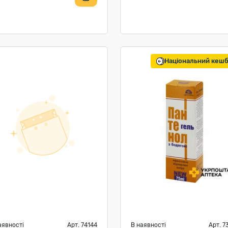
Національний кеш
аявності
Арт. 74144
В наявності
Арт. 7