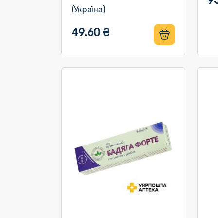
9
(Україна)
49.60 ₴