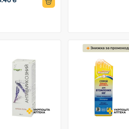
5.40 ₴
Знижка за промоко