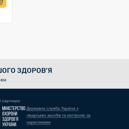
ОГО ЗДОРОВ’Я
рем
і партнери:
Державна служба України з
лікарських засобів та контролю за
наркотиками