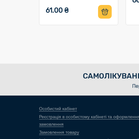
6
61.00 ₴
САМОЛІКУВАН
Пе
Особистий кабінет
Реєстрація в особистому кабінеті та оформленн
замовлення
Замовлення товару