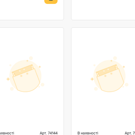
аявності
Арт. 74144
В наявності
Арт. 7