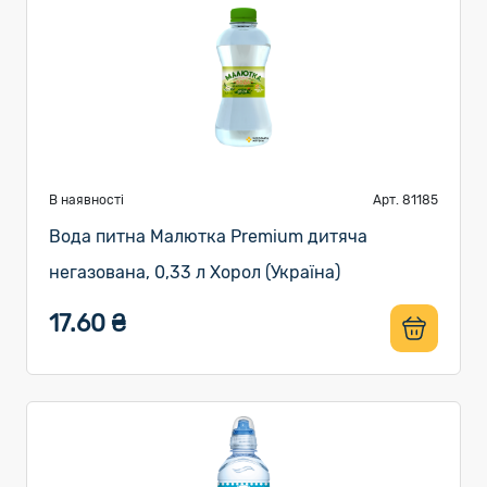
В наявності
Арт. 81185
Вода питна Малютка Premium дитяча
негазована, 0,33 л Хорол (Україна)
17.60 ₴