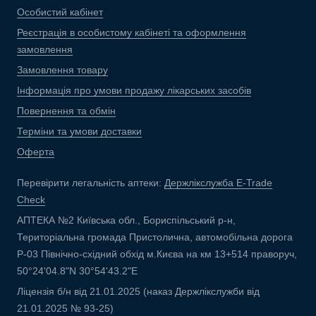
Особистий кабінет
Реєстрація в особистому кабінеті та оформлення
замовлення
Замовлення товару
Інформація про умови продажу лікарських засобів
Повернення та обмін
Терміни та умови доставки
Оферта
Перевірити легальність аптеки:
Держлікслужба E-Trade
Check
АПТЕКА №2 Київська обл., Бориспільський р-н,
Територіальна громада Пристолична, автомобільна дорога
Р-03 Північно-східний обхід м.Києва на км 13+514 праворуч,
50°24'04.8"N 30°54'43.2"E
Ліцензія б/н від 21.01.2025 (наказ Держлікслужби від
21.01.2025 № 93-25)