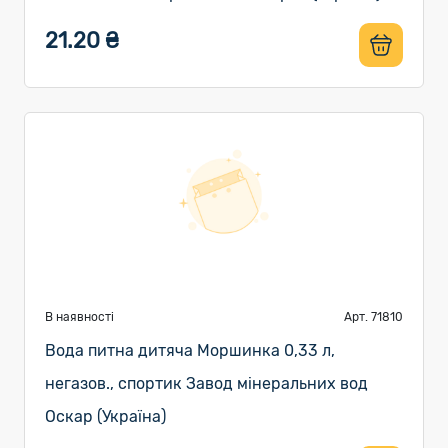
21.20 ₴
В наявності
Арт. 71810
Вода питна дитяча Моршинка 0,33 л,
негазов., спортик Завод мінеральних вод
Оскар (Україна)