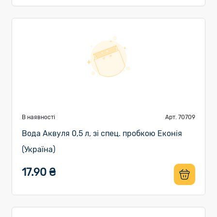
В наявності
Арт. 70709
Вода Аквуля 0,5 л, зі спец. пробкою Еконія
(Україна)
17.90 ₴