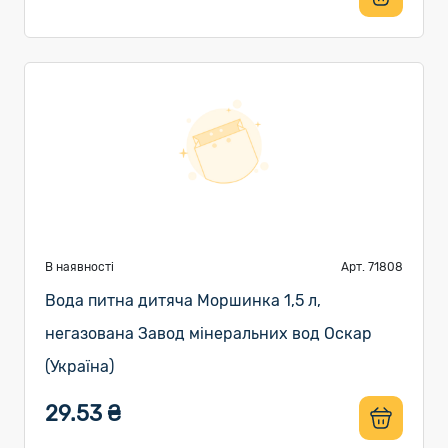
В наявності
Арт. 71808
Вода питна дитяча Моршинка 1,5 л,
негазована Завод мінеральних вод Оскар
(Україна)
29.53 ₴