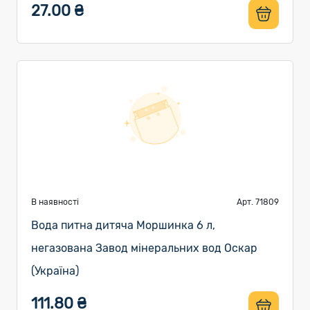
27.00 ₴
В наявності
Арт. 71809
Вода питна дитяча Моршинка 6 л,
негазована Завод мінеральних вод Оскар
(Україна)
111.80 ₴