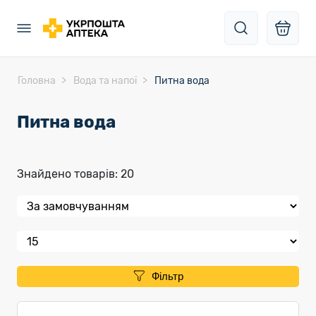
Головна
Вода та напої
Питна вода
Питна вода
Знайдено товарів: 20
Фільтр