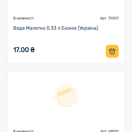
В наявності
Арт. 70007
Вода Малятко 0,33 л Еконія (Україна)
17.00 ₴
В наявності
Арт. 69970