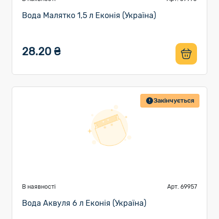
Вода Малятко 1,5 л Еконія (Україна)
28.20 ₴
Закінчується
В наявності
Арт. 69957
Вода Аквуля 6 л Еконія (Україна)