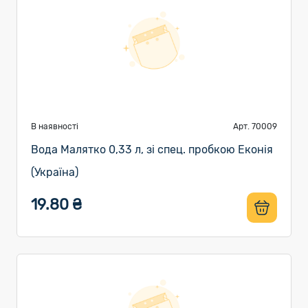
В наявності
Арт. 70009
Вода Малятко 0,33 л, зі спец. пробкою Еконія
(Україна)
19.80 ₴