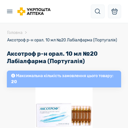
Головна
Аксотроф р-н орал. 10 мл №20 Лабіалфарма (Португалія)
Аксотроф р-н орал. 10 мл №20
Лабіалфарма (Португалія)
Максимальна кількість замовлення цього товару:
20