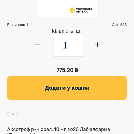
В наявності
Арт. 648
Кількість, шт
775.20 ₴
Додати у кошик
Опис:
Аксотроф р-н орал. 10 мл №20 Лабіалфарма