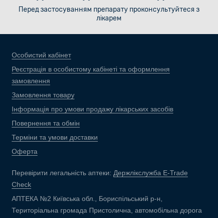
Перед застосуванням препарату проконсультуйтеся з
лікарем
Особистий кабінет
Реєстрація в особистому кабінеті та оформлення
замовлення
Замовлення товару
Інформація про умови продажу лікарських засобів
Повернення та обмін
Терміни та умови доставки
Оферта
Перевірити легальність аптеки:
Держлікслужба E-Trade
Check
АПТЕКА №2 Київська обл., Бориспільський р-н,
Територіальна громада Пристолична, автомобільна дорога