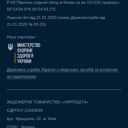
Р-03 Північно-східний обхід м.Києва на км 13+514 праворуч,
50°24'04.8"N 30°54'43.2"E
Ліцензія б/н від 21.01.2025 (наказ Держлікслужби від
21.01.2025 № 93-25)
Наші партнери:
Державна служба України з лікарських засобів та контролю
за наркотиками
АКЦІОНЕРНЕ ТОВАРИСТВО «УКРПОШТА»
ЄДРПОУ 21560045
вул. Хрещатик, 22, м. Київ
01001, Україна