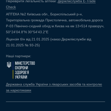
Перевірити легальність аптеки:
Держлікслужба E-Trade
Check
АПТЕКА №2 Київська обл., Бориспільський р-н,
Територіальна громада Пристолична, автомобільна дорога
Р-03 Північно-східний обхід м.Києва на км 13+514 праворуч,
50°24'04.8"N 30°54'43.2"E
Ліцензія б/н від 21.01.2025 (наказ Держлікслужби від
21.01.2025 № 93-25)
Наші партнери:
Державна служба України з лікарських засобів та контролю
за наркотиками