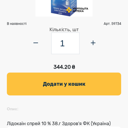
В наявності
Арт. 59734
Кількість, шт
344.20 ₴
Додати у кошик
Опис:
Лідокаїн спрей 10 % 38.г Здоров'я ФК (Україна)