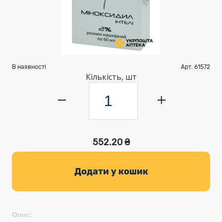
В наявності
Арт. 61572
Кількість, шт
552.20 ₴
Додати у кошик
Опис: