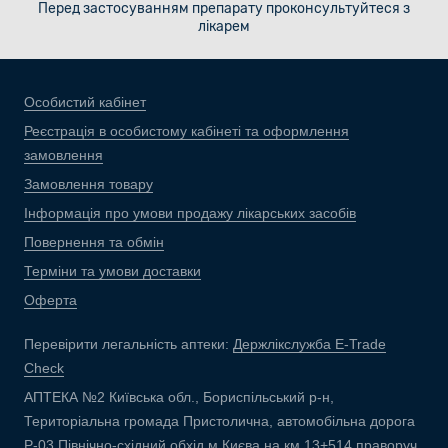
Перед застосуванням препарату проконсультуйтеся з
лікарем
Особистий кабінет
Реєстрація в особистому кабінеті та оформлення
замовлення
Замовлення товару
Інформація про умови продажу лікарських засобів
Повернення та обмін
Терміни та умови доставки
Оферта
Перевірити легальність аптеки:
Держлікслужба E-Trade
Check
АПТЕКА №2 Київська обл., Бориспільський р-н,
Територіальна громада Пристолична, автомобільна дорога
Р-03 Північно-східний обхід м.Києва на км 13+514 праворуч,