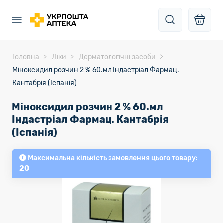
Головна
Ліки
Дерматологічні засоби
Міноксидил розчин 2 % 60.мл Індастріал Фармац.
Кантабрія (Іспанія)
Міноксидил розчин 2 % 60.мл
Індастріал Фармац. Кантабрія
(Іспанія)
Максимальна кількість замовлення цього товару:
20