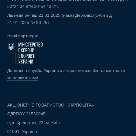
50°24'04.8"N 30°54'43.2"E
Ліцензія б/н від 21.01.2025 (наказ Держлікслужби від
21.01.2025 № 93-25)
Наші партнери:
Державна служба України з лікарських засобів та контролю
за наркотиками
АКЦІОНЕРНЕ ТОВАРИСТВО «УКРПОШТА»
ЄДРПОУ 21560045
вул. Хрещатик, 22, м. Київ
01001, Україна