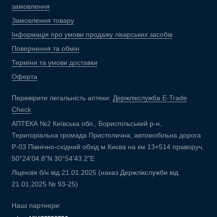
замовлення
Замовлення товару
Інформація про умови продажу лікарських засобів
Повернення та обмін
Терміни та умови доставки
Оферта
Перевірити легальність аптеки:
Держлікслужба E-Trade
Check
АПТЕКА №2 Київська обл., Бориспільський р-н,
Територіальна громада Пристолична, автомобільна дорога
Р-03 Північно-східний обхід м.Києва на км 13+514 праворуч,
50°24'04.8"N 30°54'43.2"E
Ліцензія б/н від 21.01.2025 (наказ Держлікслужби від
21.01.2025 № 93-25)
Наші партнери: