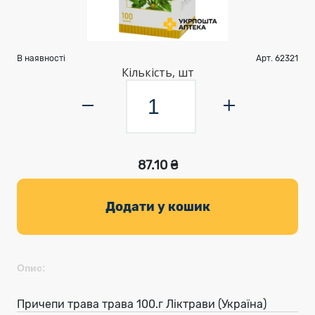
В наявності
Арт. 62321
Кількість, шт
87.10 ₴
Додати у кошик
Опис:
Причепи трава трава 100.г Ліктрави (Україна)