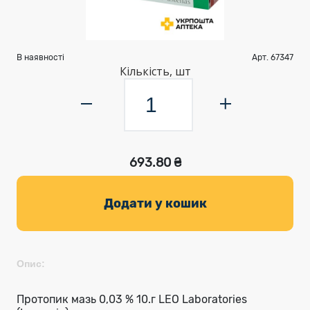
В наявності
Арт. 67347
Кількість, шт
693.80 ₴
Додати у кошик
Опис:
Протопик мазь 0,03 % 10.г LEO Laboratories