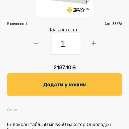
В наявності
Арт. 55676
Кількість, шт
2187.10 ₴
Додати у кошик
Опис:
Ендоксан табл. 50 мг №50 Бакстер Онколоджі