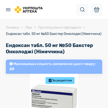
Головна
Ліки
Протипухлинні препарати
Ендоксан табл. 50 мг №50 Бакстер Онколоджі (Німеччина)
Ендоксан табл. 50 мг №50 Бакстер
Онколоджі (Німеччина)
Максимальна кількість замовлення цього товару:
20
За рецептом