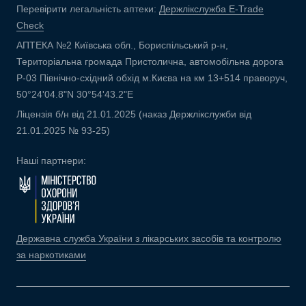
Перевірити легальність аптеки:
Держлікслужба E-Trade
Check
АПТЕКА №2 Київська обл., Бориспільський р-н,
Територіальна громада Пристолична, автомобільна дорога
Р-03 Північно-східний обхід м.Києва на км 13+514 праворуч,
50°24'04.8"N 30°54'43.2"E
Ліцензія б/н від 21.01.2025 (наказ Держлікслужби від
21.01.2025 № 93-25)
Наші партнери:
Державна служба України з лікарських засобів та контролю
за наркотиками