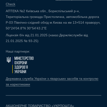
Check
АПТЕКА №2 Київська обл., Бориспільський р-н,
Територіальна громада Пристолична, автомобільна дорога
Р-03 Північно-східний обхід м.Києва на км 13+514 праворуч,
50°24'04.8"N 30°54'43.2"E
Ліцензія б/н від 21.01.2025 (наказ Держлікслужби від
21.01.2025 № 93-25)
Наші партнери:
Державна служба України з лікарських засобів та контролю
за наркотиками
АКЦІОНЕРНЕ ТОВАРИСТВО «УКРПОШТА»