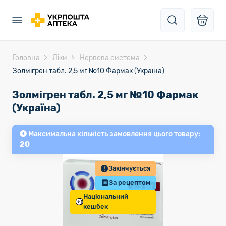
Головна
Ліки
Нервова система
Золмігрен табл. 2,5 мг №10 Фармак (Україна)
Золмігрен табл. 2,5 мг №10 Фармак
(Україна)
Максимальна кількість замовлення цього товару:
20
Закінчується
За рецептом
Національний
кешбек