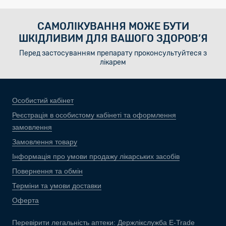
САМОЛІКУВАННЯ МОЖЕ БУТИ
ШКІДЛИВИМ ДЛЯ ВАШОГО ЗДОРОВ’Я
Перед застосуванням препарату проконсультуйтеся з
лікарем
Особистий кабінет
Реєстрація в особистому кабінеті та оформлення
замовлення
Замовлення товару
Інформація про умови продажу лікарських засобів
Повернення та обмін
Терміни та умови доставки
Оферта
Перевірити легальність аптеки:
Держлікслужба E-Trade