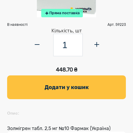
Пряма поставка
В наявності
Арт. 59223
Кількість, шт
448.70 ₴
Додати у кошик
Опис:
Золмігрен табл. 2,5 мг №10 Фармак (Україна)