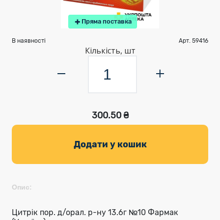
Пряма поставка
В наявності
Арт. 59416
Кількість, шт
300.50 ₴
Додати у кошик
Опис:
Цитрік пор. д/орал. р-ну 13.6г №10 Фармак