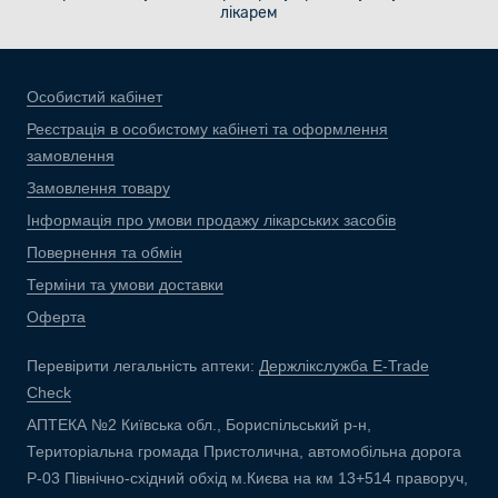
лікарем
Особистий кабінет
Реєстрація в особистому кабінеті та оформлення
замовлення
Замовлення товару
Інформація про умови продажу лікарських засобів
Повернення та обмін
Терміни та умови доставки
Оферта
Перевірити легальність аптеки:
Держлікслужба E-Trade
Check
АПТЕКА №2 Київська обл., Бориспільський р-н,
Територіальна громада Пристолична, автомобільна дорога
Р-03 Північно-східний обхід м.Києва на км 13+514 праворуч,