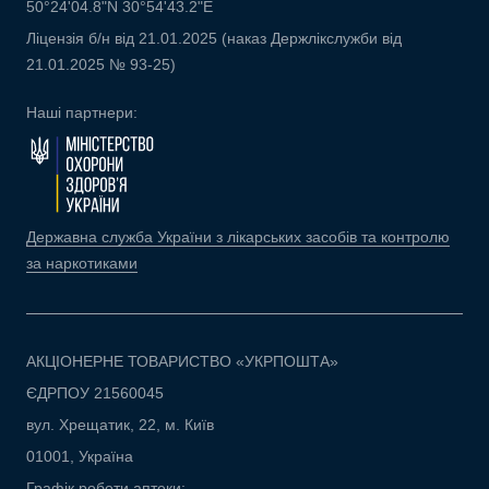
50°24'04.8"N 30°54'43.2"E
Ліцензія б/н від 21.01.2025 (наказ Держлікслужби від
21.01.2025 № 93-25)
Наші партнери:
Державна служба України з лікарських засобів та контролю
за наркотиками
АКЦІОНЕРНЕ ТОВАРИСТВО «УКРПОШТА»
ЄДРПОУ 21560045
вул. Хрещатик, 22, м. Київ
01001, Україна
Графік роботи аптеки: