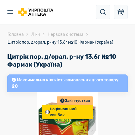
Головна
Ліки
Нервова система
Цитрік пор. д/орал. р-ну 13.6г №10 Фармак (Україна)
Цитрік пор. д/орал. р-ну 13.6г №10
Фармак (Україна)
Максимальна кількість замовлення цього товару:
20
Закінчується
Національний
кешбек