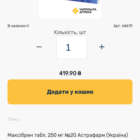
В наявності
Арт. 64679
Кількість, шт
419.90 ₴
Додати у кошик
Опис:
Максібрен табл. 250 мг №20 Астрафарм (Україна)