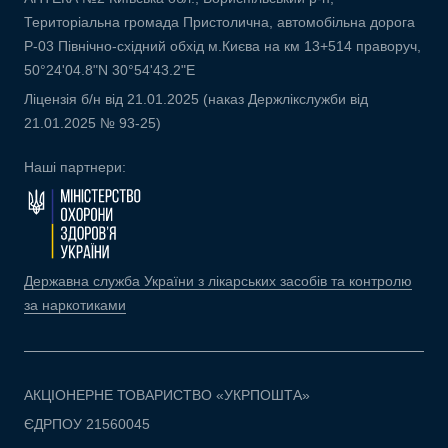
Територіальна громада Пристолична, автомобільна дорога
Р-03 Північно-східний обхід м.Києва на км 13+514 праворуч,
50°24'04.8"N 30°54'43.2"E
Ліцензія б/н від 21.01.2025 (наказ Держлікслужби від
21.01.2025 № 93-25)
Наші партнери:
Державна служба України з лікарських засобів та контролю
за наркотиками
АКЦІОНЕРНЕ ТОВАРИСТВО «УКРПОШТА»
ЄДРПОУ 21560045