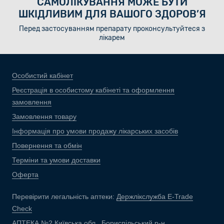
САМОЛІКУВАННЯ МОЖЕ БУТИ
ШКІДЛИВИМ ДЛЯ ВАШОГО ЗДОРОВ’Я
Перед застосуванням препарату проконсультуйтеся з
лікарем
Особистий кабінет
Реєстрація в особистому кабінеті та оформлення
замовлення
Замовлення товару
Інформація про умови продажу лікарських засобів
Повернення та обмін
Терміни та умови доставки
Оферта
Перевірити легальність аптеки:
Держлікслужба E-Trade
Check
АПТЕКА №2 Київська обл., Бориспільський р-н,