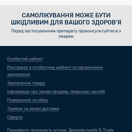
САМОЛІКУВАННЯ МОЖЕ БУТИ
ШКІДЛИВИМ ДЛЯ ВАШОГО ЗДОРОВ’Я
Перед застосуванням препарату проконсультуйтеся з
лікарем
Особистий кабінет
Реєстрація в особистому кабінеті та оформлення
замовлення
Замовлення товару
Інформація про умови продажу лікарських засобів
Повернення та обмін
Терміни та умови доставки
Оферта
Перевірити легальність аптеки:
Держлікслужба E-Trade