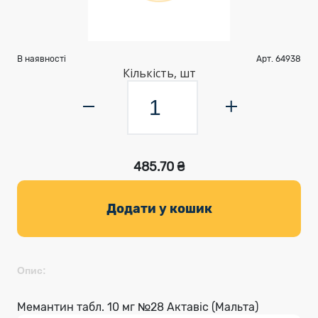
В наявності
Арт. 64938
Кількість, шт
485.70 ₴
Додати у кошик
Опис:
Мемантин табл. 10 мг №28 Актавіс (Мальта)