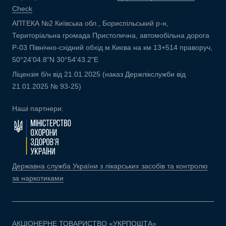
Check
АПТЕКА №2 Київська обл., Бориспільський р-н,
Територіальна громада Пристолична, автомобільна дорога
Р-03 Північно-східний обхід м.Києва на км 13+514 праворуч,
50°24'04.8"N 30°54'43.2"E
Ліцензія б/н від 21.01.2025 (наказ Держлікслужби від
21.01.2025 № 93-25)
Наші партнери:
Державна служба України з лікарських засобів та контролю
за наркотиками
АКЦІОНЕРНЕ ТОВАРИСТВО «УКРПОШТА»