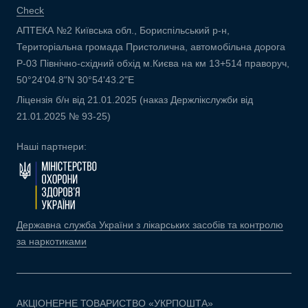
Check
АПТЕКА №2 Київська обл., Бориспільський р-н,
Територіальна громада Пристолична, автомобільна дорога
Р-03 Північно-східний обхід м.Києва на км 13+514 праворуч,
50°24'04.8"N 30°54'43.2"E
Ліцензія б/н від 21.01.2025 (наказ Держлікслужби від
21.01.2025 № 93-25)
Наші партнери:
Державна служба України з лікарських засобів та контролю
за наркотиками
АКЦІОНЕРНЕ ТОВАРИСТВО «УКРПОШТА»