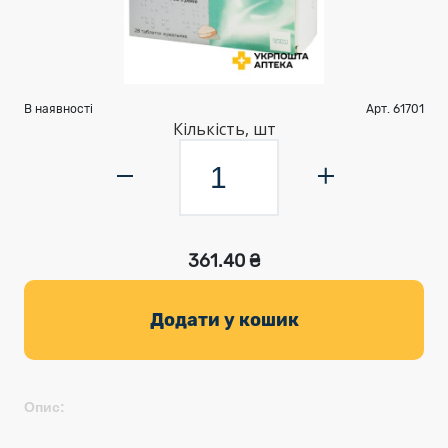
В наявності
Арт. 61701
Кількість, шт
361.40 ₴
Додати у кошик
Опис: