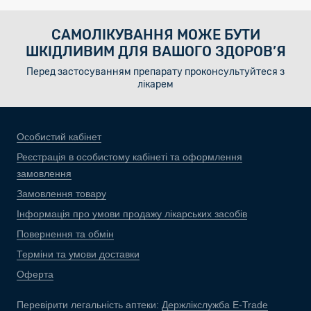
САМОЛІКУВАННЯ МОЖЕ БУТИ
ШКІДЛИВИМ ДЛЯ ВАШОГО ЗДОРОВ’Я
Перед застосуванням препарату проконсультуйтеся з
лікарем
Особистий кабінет
Реєстрація в особистому кабінеті та оформлення
замовлення
Замовлення товару
Інформація про умови продажу лікарських засобів
Повернення та обмін
Терміни та умови доставки
Оферта
Перевірити легальність аптеки:
Держлікслужба E-Trade