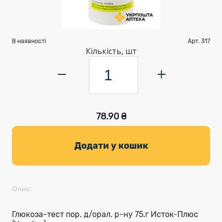
В наявності
Арт. 317
Кількість, шт
78.90 ₴
Додати у кошик
Опис:
Глюкоза-тест пор. д/орал. р-ну 75.г Исток-Плюс