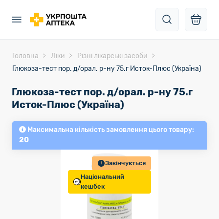
Головна
Ліки
Різні лікарські засоби
Глюкоза-тест пор. д/орал. р-ну 75.г Исток-Плюс (Україна)
Глюкоза-тест пор. д/орал. р-ну 75.г
Исток-Плюс (Україна)
Максимальна кількість замовлення цього товару:
20
Закінчується
Національний
кешбек