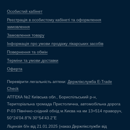
Особистий кабінет
Реєстрація в особистому кабінеті та оформлення
замовлення
Замовлення товару
Інформація про умови продажу лікарських засобів
Повернення та обмін
Терміни та умови доставки
Оферта
Перевірити легальність аптеки:
Держлікслужба E-Trade
Check
АПТЕКА №2 Київська обл., Бориспільський р-н,
Територіальна громада Пристолична, автомобільна дорога
Р-03 Північно-східний обхід м.Києва на км 13+514 праворуч,
50°24'04.8"N 30°54'43.2"E
Ліцензія б/н від 21.01.2025 (наказ Держлікслужби від