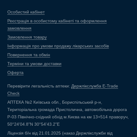
Особистий кабінет
Реєстрація в особистому кабінеті та оформлення
замовлення
Замовлення товару
Інформація про умови продажу лікарських засобів
Повернення та обмін
Терміни та умови доставки
Оферта
Перевірити легальність аптеки:
Держлікслужба E-Trade
Check
АПТЕКА №2 Київська обл., Бориспільський р-н,
Територіальна громада Пристолична, автомобільна дорога
Р-03 Північно-східний обхід м.Києва на км 13+514 праворуч,
50°24'04.8"N 30°54'43.2"E
Ліцензія б/н від 21.01.2025 (наказ Держлікслужби від