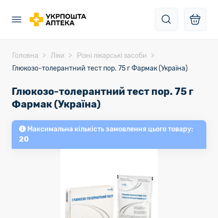
Головна
Ліки
Різні лікарські засоби
Глюкозо-толерантний тест пор. 75 г Фармак (Україна)
Глюкозо-толерантний тест пор. 75 г
Фармак (Україна)
Максимальна кількість замовлення цього товару:
20