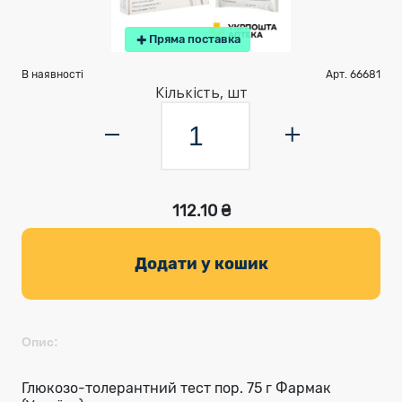
Пряма поставка
В наявності
Арт. 66681
Кількість, шт
112.10 ₴
Додати у кошик
Опис:
Глюкозо-толерантний тест пор. 75 г Фармак