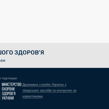
ОГО ЗДОРОВ’Я
рем
і партнери:
Державна служба України з
лікарських засобів та контролю за
наркотиками