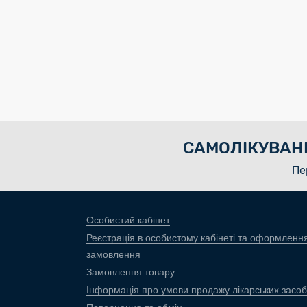
САМОЛІКУВАН
Пе
Особистий кабінет
Реєстрація в особистому кабінеті та оформленн
замовлення
Замовлення товару
Інформація про умови продажу лікарських засоб