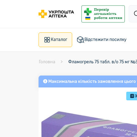
Каталог
Відстежити посилку
Головна
Фламогрель 75 табл. в/о 75 мг №
Максимальна кількість замовлення цього
З