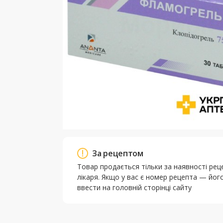
За рецептом
Товар продається тільки за наявності рец
лікаря. Якщо у вас є номер рецепта — йо
ввести на головній сторінці сайту