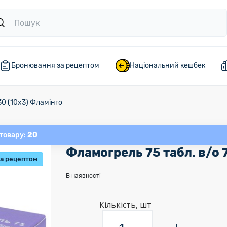
Бронювання за рецептом
Національний кешбек
30 (10х3) Фламінго
20
 товару:
Фламогрель 75 табл. в/о 
а рецептом
В наявності
Кількість, шт