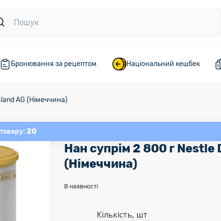
Бронювання за рецептом
Національний кешбек
hland AG (Німеччина)
20
 товару:
Нан супрім 2 800 г Nestle
(Німеччина)
В наявності
Кількість, шт