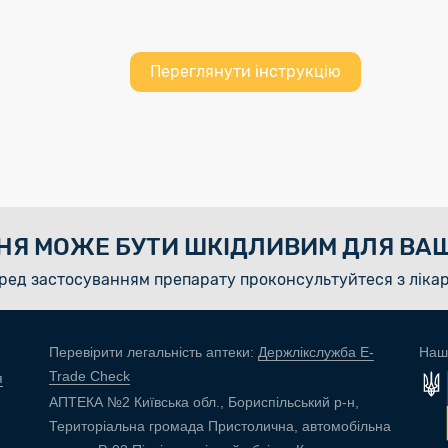
Переглянути інструкцію
НЯ МОЖЕ БУТИ ШКІДЛИВИМ ДЛЯ ВАШ
ред застосуванням препарату проконсультуйтеся з ліка
Перевірити легальність аптеки:
Держлікслужба E-
Наш
Trade Check
я
АПТЕКА №2 Київська обл., Бориспільський р-н,
Територіальна громада Пристолична, автомобільна