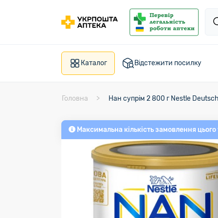
Каталог
Відстежити посилку
Головна
Нан супрім 2 800 г Nestle Deutsc
Максимальна кількість замовлення цього