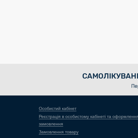
САМОЛІКУВАН
Пе
Особистий кабінет
Реєстрація в особистому кабінеті та оформленн
замовлення
Замовлення товару