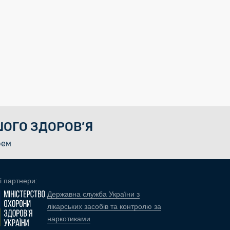
ОГО ЗДОРОВ’Я
рем
і партнери:
Державна служба України з
лікарських засобів та контролю за
наркотиками