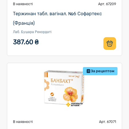
В наявності
Арт. 67209
Тержинан табл. вагінал. №6 Софартекс
(Франція)
Лаб. Бушара Рекордаті
387.60 ₴
За рецептом
В наявності
Арт. 67071