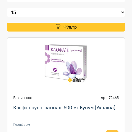
Фільтр
В наявності
Арт. 72465
Клофан супп. вагінал. 500 мг Кусум (Україна)
Гледфарм