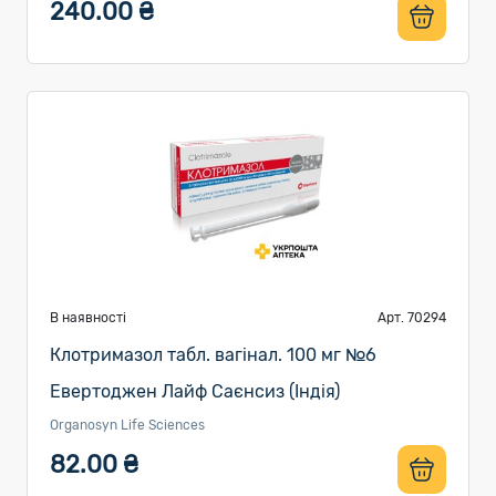
240.00 ₴
В наявності
Арт. 70294
Клотримазол табл. вагінал. 100 мг №6
Евертоджен Лайф Саєнсиз (Індія)
Organosyn Life Sciences
82.00 ₴