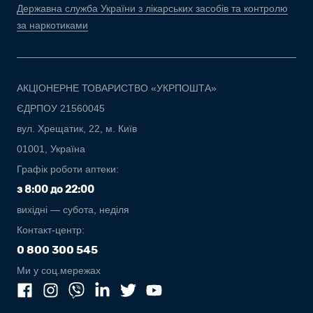
Державна служба України з лікарських засобів та контролю
за наркотиками
АКЦІОНЕРНЕ ТОВАРИСТВО «УКРПОШТА»
ЄДРПОУ 21560045
вул. Хрещатик, 22, м. Київ
01001, Україна
Графік роботи аптеки:
з 8:00 до 22:00
вихідні — субота, неділя
Контакт-центр:
0 800 300 545
Ми у соц.мережах