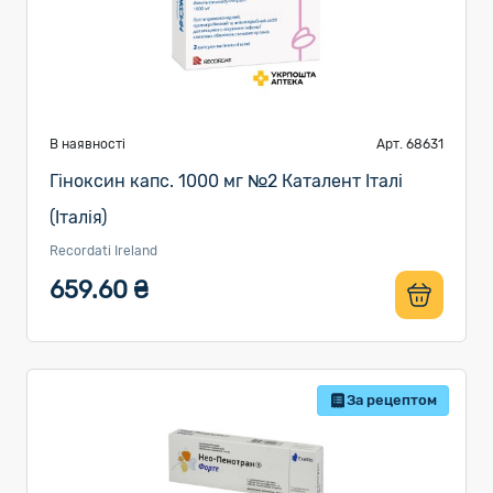
В наявності
Арт. 68631
Гіноксин капс. 1000 мг №2 Каталент Італі
(Італія)
Recordati Ireland
659.60 ₴
За рецептом