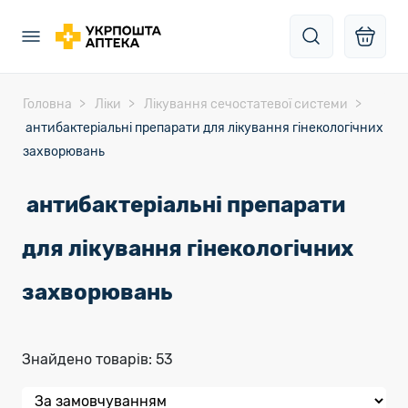
Головна
Ліки
Лікування сечостатевої системи
антибактеріальні препарати для лікування гінекологічних
захворювань
антибактеріальні препарати
для лікування гінекологічних
захворювань
Знайдено товарів: 53