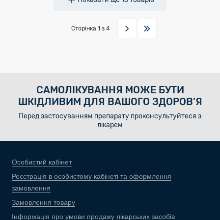
Сторінка
1
з 4
САМОЛІКУВАННЯ МОЖЕ БУТИ
ШКІДЛИВИМ ДЛЯ ВАШОГО ЗДОРОВ’Я
Перед застосуванням препарату проконсультуйтеся з
лікарем
Особистий кабінет
Реєстрація в особистому кабінеті та оформлення
замовлення
Замовлення товару
Інформація про умови продажу лікарських засобів