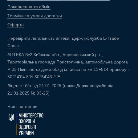
Повернення та обмін
Терміни та умови доставки
Оферта
Перевірити легальність аптеки:
Держлікслужба E-Trade
Check
АПТЕКА №2 Київська обл., Бориспільський р-н,
Територіальна громада Пристолична, автомобільна дорога
Р-03 Північно-східний обхід м.Києва на км 13+514 праворуч,
50°24'04.8"N 30°54'43.2"E
Ліцензія б/н від 21.01.2025 (наказ Держлікслужби від
21.01.2025 № 93-25)
Наші партнери: