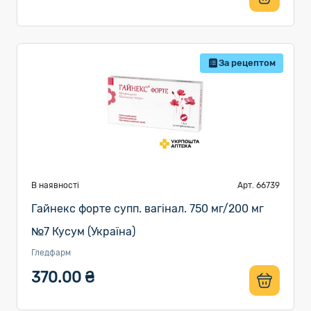
За рецептом
В наявності
Арт. 66739
Гайнекс форте супп. вагінал. 750 мг/200 мг
№7 Кусум (Україна)
Гледфарм
370.00 ₴