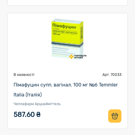
В наявності
Арт. 70033
Пімафуцин супп. вагінал. 100 мг №6 Temmler
Italia (Італія)
Чеплафарм Арцнайміттель
587.60 ₴