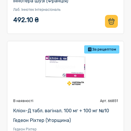
Іннотера Шузі (Франція)
Лаб. Іннотек Інтернасіональ
492.10 ₴
За рецептом
В наявності
Арт. 66851
Кліон-Д табл. вагінал. 100 мг + 100 мг №10
Гедеон Ріхтер (Угорщина)
Гедеон Ріхтер