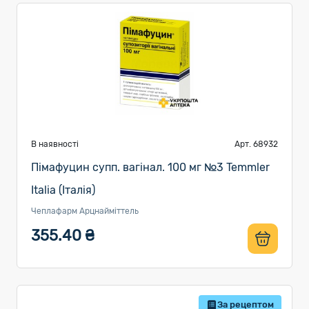
В наявності
Арт. 68932
Пімафуцин супп. вагінал. 100 мг №3 Temmler
Italia (Італія)
Чеплафарм Арцнайміттель
355.40 ₴
За рецептом