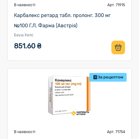
В наявності
Арт. 71915
Карбалекс ретард табл. пролонг. 300 мг
№100 Г.Л. Фарма (Австрія)
Бауш Хелс
851.60 ₴
За рецептом
В наявності
Арт. 71754