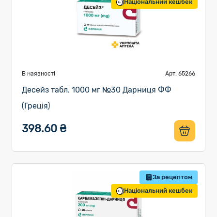
Національний кешбек
В наявності
Арт. 65266
Десейз табл. 1000 мг №30 Дарниця ФФ
(Греція)
398.60 ₴
За рецептом
Національний кешбек