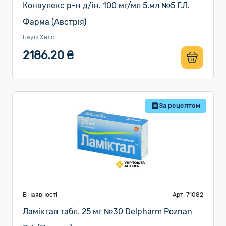
Конвулекс р-н д/ін. 100 мг/мл 5.мл №5 Г.Л.
Фарма (Австрія)
Бауш Хелс
2186.20 ₴
За рецептом
В наявності
Арт. 71082
Ламіктал табл. 25 мг №30 Delpharm Poznan