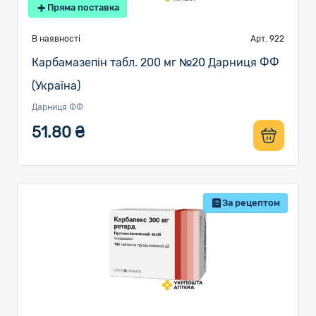
Пряма поставка
В наявності
Арт. 922
Карбамазепін табл. 200 мг №20 Дарниця ФФ
(Україна)
Дарниця ФФ
51.80 ₴
За рецептом