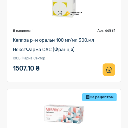
В наявності
Арт. 66881
Кеппра р-н оральн 100 мг/мл 300.мл
НекстФарма САС (Франція)
ЮСБ Фарма Сектор
1507.10 ₴
За рецептом