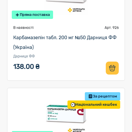
Пряма поставка
В наявності
Арт. 926
Карбамазепін табл. 200 мг №50 Дарниця ФФ
(Україна)
Дарниця ФФ
138.00 ₴
За рецептом
Національний кешбек