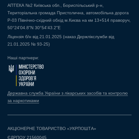
АПТЕКА №2 Київська обл., Бориспільський р-н,
Територіальна громада Пристолична, автомобільна дорога
Р-03 Північно-східний обхід м.Києва на км 13+514 праворуч,
50°24'04.8"N 30°54'43.2"E
Ліцензія б/н від 21.01.2025 (наказ Держлікслужби від
21.01.2025 № 93-25)
Наші партнери:
Державна служба України з лікарських засобів та контролю
за наркотиками
АКЦІОНЕРНЕ ТОВАРИСТВО «УКРПОШТА»
ЄДРПОУ 21560045