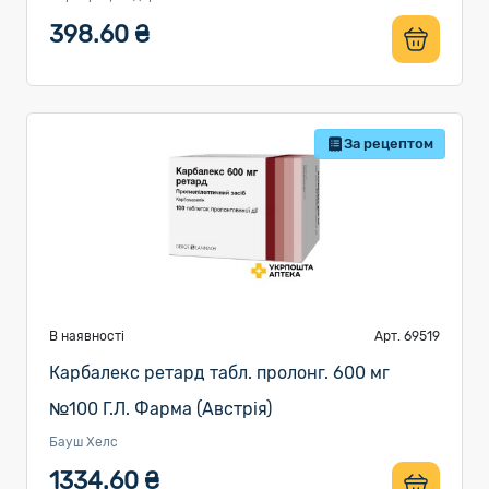
398.60 ₴
За рецептом
В наявності
Арт. 69519
Карбалекс ретард табл. пролонг. 600 мг
№100 Г.Л. Фарма (Австрія)
Бауш Хелс
1334.60 ₴