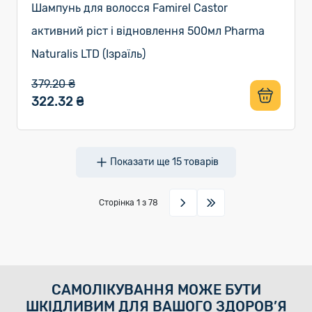
Шампунь для волосся Famirel Castor
активний ріст і відновлення 500мл Pharma
Naturalis LTD (Ізраїль)
379.20 ₴
322.32 ₴
Показати ще
15
товарів
Сторінка
1
з 78
САМОЛІКУВАННЯ МОЖЕ БУТИ
ШКІДЛИВИМ ДЛЯ ВАШОГО ЗДОРОВ’Я