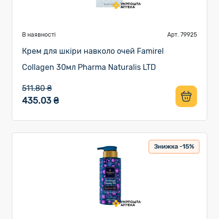
В наявності
Арт. 79925
Крем для шкіри навколо очей Famirel
Collagen 30мл Pharma Naturalis LTD
511.80 ₴
435.03 ₴
Знижка -15%