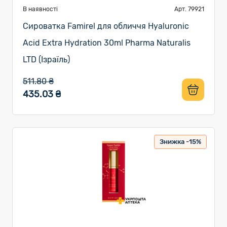
В наявності
Арт. 79921
Сироватка Famirel для обличчя Hyaluronic
Acid Extra Hydration 30ml Pharma Naturalis
LTD (Ізраїль)
511.80 ₴
435.03 ₴
Знижка -15%