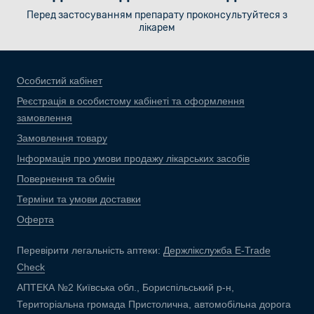
Перед застосуванням препарату проконсультуйтеся з
лікарем
Особистий кабінет
Реєстрація в особистому кабінеті та оформлення
замовлення
Замовлення товару
Інформація про умови продажу лікарських засобів
Повернення та обмін
Терміни та умови доставки
Оферта
Перевірити легальність аптеки:
Держлікслужба E-Trade
Check
АПТЕКА №2 Київська обл., Бориспільський р-н,
Територіальна громада Пристолична, автомобільна дорога