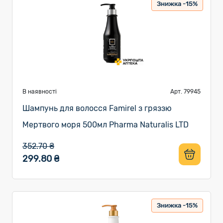
Знижка -15%
В наявності
Арт. 79945
Шампунь для волосся Famirel з гряззю
Мертвого моря 500мл Pharma Naturalis LTD
352.70 ₴
299.80 ₴
Знижка -15%