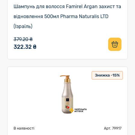
Шампунь для волосся Famirel Argan захист та
відновлення 500мл Pharma Naturalis LTD
(Ізраїль)
379.20 ₴
322.32 ₴
Знижка -15%
В наявності
Арт. 79917