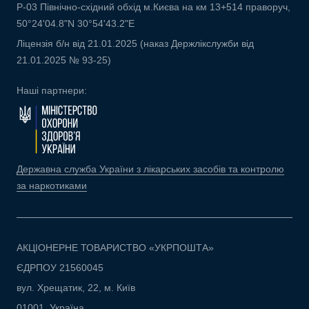
Р-03 Північно-східний обхід м.Києва на км 13+514 праворуч,
50°24'04.8"N 30°54'43.2"E
Ліцензія б/н від 21.01.2025 (наказ Держлікслужби від
21.01.2025 № 93-25)
Наші партнери:
Державна служба України з лікарських засобів та контролю
за наркотиками
АКЦІОНЕРНЕ ТОВАРИСТВО «УКРПОШТА»
ЄДРПОУ 21560045
вул. Хрещатик, 22, м. Київ
01001, Україна