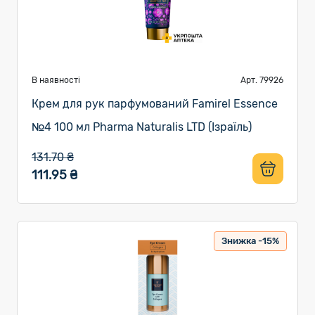
В наявності
Арт. 79926
Крем для рук парфумований Famirel Essence
№4 100 мл Pharma Naturalis LTD (Ізраїль)
131.70 ₴
111.95 ₴
Знижка -15%