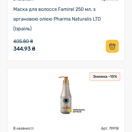
Маска для волосся Famirel 250 мл, з
аргановою олією Pharma Naturalis LTD
(Ізраїль)
405.80 ₴
344.93 ₴
Знижка -15%
В наявності
Арт. 79918