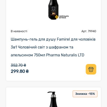
В наявності
Арт. 79940
Шампунь-гель для душу Famirel для чоловіків
3в1 Чоловічий світ з шафраном та
апельсином 750мл Pharma Naturalis LTD
352.70 ₴
299.80 ₴
Знижка -15%