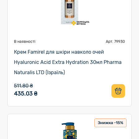
В наявності
Арт. 79930
Крем Famirel для шкіри навколо очей
Hyaluronic Acid Extra Hydration 30мл Pharma
Naturalis LTD (Ізраїль)
511.80 ₴
435.03 ₴
Знижка -15%