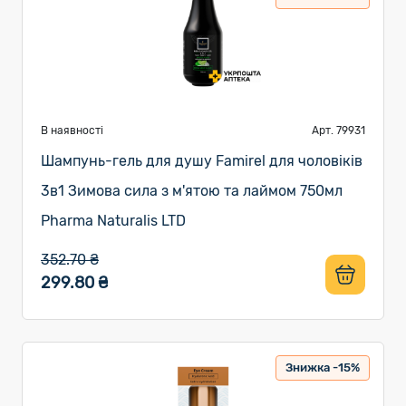
В наявності
Арт. 79931
Шампунь-гель для душу Famirel для чоловіків
3в1 Зимова сила з м'ятою та лаймом 750мл
Pharma Naturalis LTD
352.70 ₴
299.80 ₴
Знижка -15%