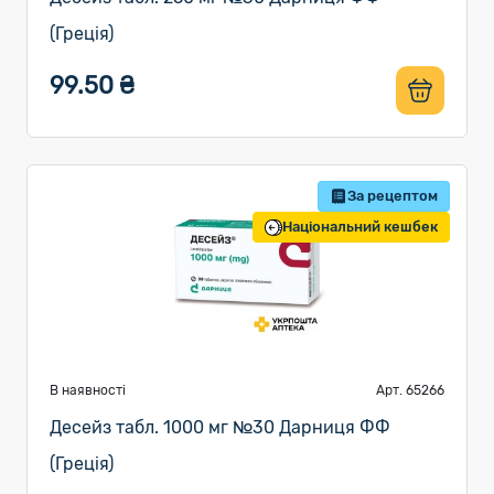
(Греція)
99.50 ₴
За рецептом
Національний кешбек
В наявності
Арт. 65266
Десейз табл. 1000 мг №30 Дарниця ФФ
(Греція)