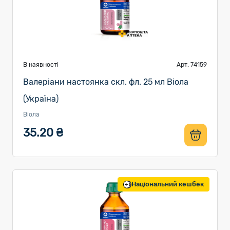
В наявності
Арт. 74159
Валеріани настоянка скл. фл. 25 мл Віола
(Україна)
Віола
35.20 ₴
Національний кешбек