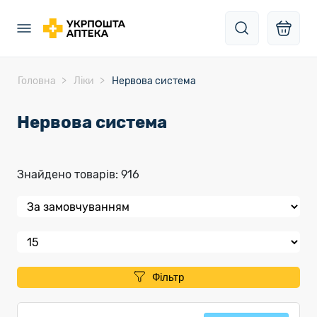
Головна
Ліки
Нервова система
Нервова система
Знайдено товарів: 916
Фільтр