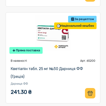
За рецептом
Національний кешбек
Пряма поставка
В наявності
Арт. 65200
Кветіапін табл. 25 мг №30 Дарниця ФФ
(Греція)
Дарниця ФФ
241.30 ₴