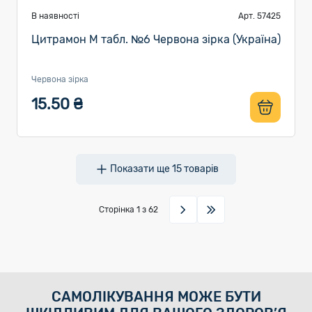
В наявності
Арт. 57425
Цитрамон М табл. №6 Червона зірка (Україна)
Червона зірка
15.50 ₴
Показати ще
15
товарів
Сторінка
1
з 62
САМОЛІКУВАННЯ МОЖЕ БУТИ