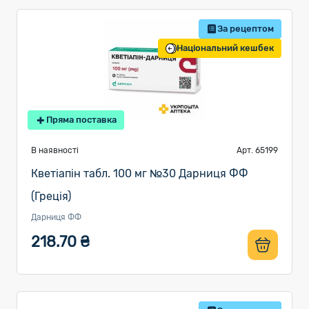
За рецептом
Національний кешбек
Пряма поставка
В наявності
Арт. 65199
Кветіапін табл. 100 мг №30 Дарниця ФФ
(Греція)
Дарниця ФФ
218.70 ₴