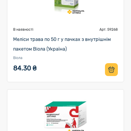
В наявності
Арт. 59268
Меліси трава по 50 г у пачках з внутрішнім
пакетом Віола (Україна)
Віола
84.30 ₴