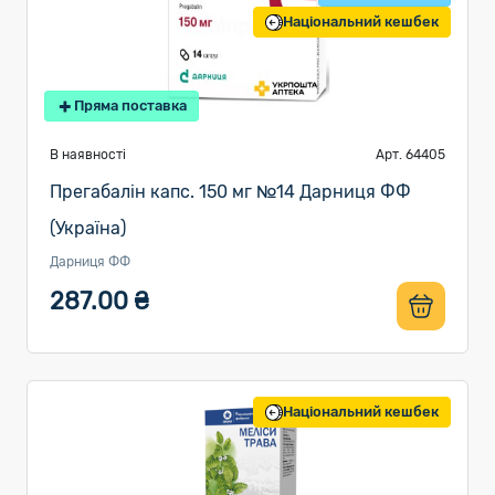
Національний кешбек
Пряма поставка
В наявності
Арт. 64405
Прегабалін капс. 150 мг №14 Дарниця ФФ
(Україна)
Дарниця ФФ
287.00 ₴
Національний кешбек