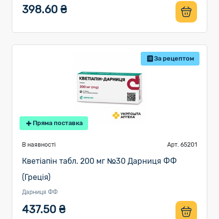
398.60 ₴
За рецептом
Пряма поставка
В наявності
Арт. 65201
Кветіапін табл. 200 мг №30 Дарниця ФФ
(Греція)
Дарниця ФФ
437.50 ₴