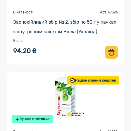
В наявності
Арт. 67396
Заспокійливий збір № 2, збір по 50 г у пачках
з внутрішнім пакетом Віола (Україна)
Віола
94.20 ₴
Національний кешбек
Пряма поставка