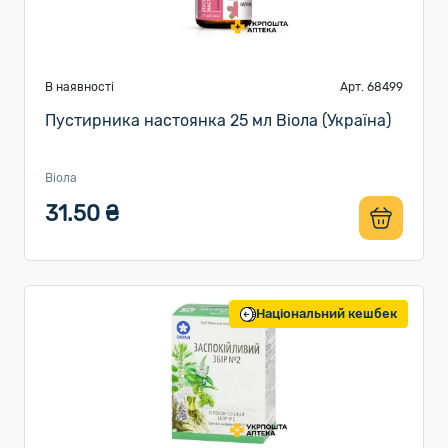
В наявності
Арт. 68499
Пустирника настоянка 25 мл Віола (Україна)
Віола
31.50 ₴
Національний кешбек