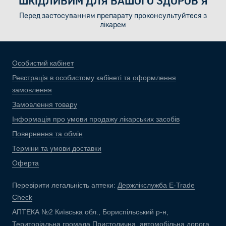
ШКІДЛИВИМ ДЛЯ ВАШОГО ЗДОРОВ’Я
Перед застосуванням препарату проконсультуйтеся з
лікарем
Особистий кабінет
Реєстрація в особистому кабінеті та оформлення
замовлення
Замовлення товару
Інформація про умови продажу лікарських засобів
Повернення та обмін
Терміни та умови доставки
Оферта
Перевірити легальність аптеки:
Держлікслужба E-Trade
Check
АПТЕКА №2 Київська обл., Бориспільський р-н,
Територіальна громада Пристолична, автомобільна дорога