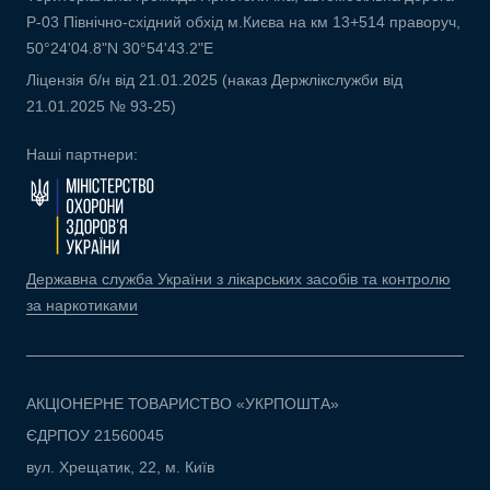
Р-03 Північно-східний обхід м.Києва на км 13+514 праворуч,
50°24'04.8"N 30°54'43.2"E
Ліцензія б/н від 21.01.2025 (наказ Держлікслужби від
21.01.2025 № 93-25)
Наші партнери:
Державна служба України з лікарських засобів та контролю
за наркотиками
АКЦІОНЕРНЕ ТОВАРИСТВО «УКРПОШТА»
ЄДРПОУ 21560045
вул. Хрещатик, 22, м. Київ