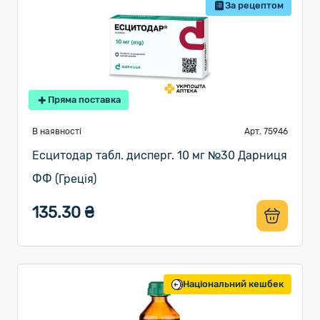
За рецептом
Пряма поставка
В наявності
Арт. 75946
Есцитодар табл. дисперг. 10 мг №30 Дарниця
ФФ (Греція)
135.30 ₴
Національний кешбек