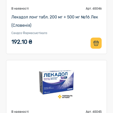
В наявності
Арт. 65046
Лекадол лонг табл. 200 мг + 500 мг №16 Лек
(Словенія)
Сандоз Фармасьютікалз
192.10 ₴
В наявності
Арт. 65045