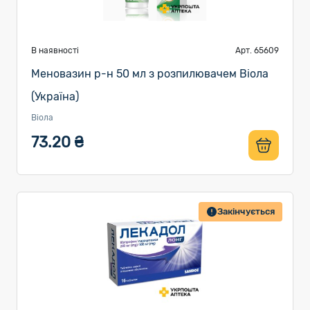
В наявності
Арт. 65609
Меновазин р-н 50 мл з розпилювачем Віола
(Україна)
Віола
73.20 ₴
Закінчується