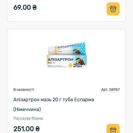
69.00 ₴
В наявності
Арт. 58957
Апізартрон мазь 20 г туба Еспарма
(Німеччина)
Пассауер Фарма
251.00 ₴