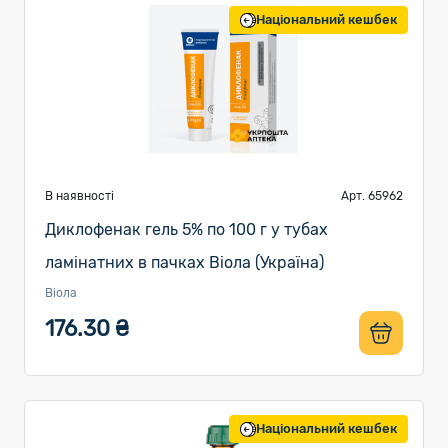
Національний кешбек
В наявності
Арт. 65962
Диклофенак гель 5% по 100 г у тубах
ламінатних в пачках Віола (Україна)
Віола
176.30 ₴
Національний кешбек