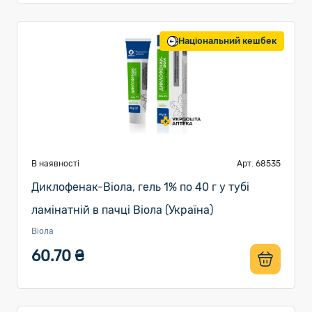
Національний кешбек
В наявності
Арт. 68535
Диклофенак-Віола, гель 1% по 40 г у тубі
ламінатній в пачці Віола (Україна)
Віола
60.70 ₴