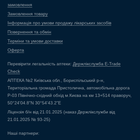
замовлення
Замовлення товару
Інформація про умови продажу лікарських засобів
Повернення та обмін
Терміни та умови доставки
Оферта
Перевірити легальність аптеки:
Держлікслужба E-Trade
Check
АПТЕКА №2 Київська обл., Бориспільський р-н,
Територіальна громада Пристолична, автомобільна дорога
Р-03 Північно-східний обхід м.Києва на км 13+514 праворуч,
50°24'04.8"N 30°54'43.2"E
Ліцензія б/н від 21.01.2025 (наказ Держлікслужби від
21.01.2025 № 93-25)
Наші партнери: