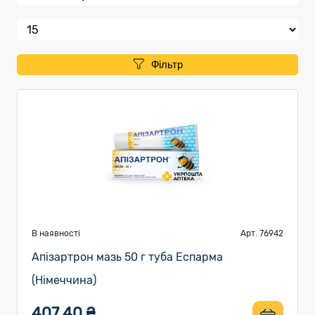
Фільтр
В наявності
Арт. 76942
Апізартрон мазь 50 г туба Еспарма
(Німеччина)
407.40 ₴