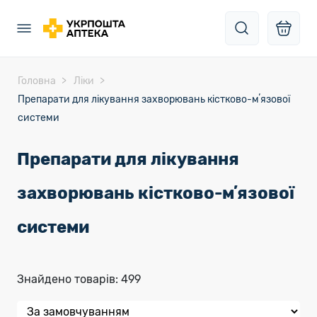
Головна
Ліки
Препарати для лікування захворювань кістково-мʼязової
системи
Препарати для лікування
захворювань кістково-мʼязової
системи
Знайдено товарів: 499