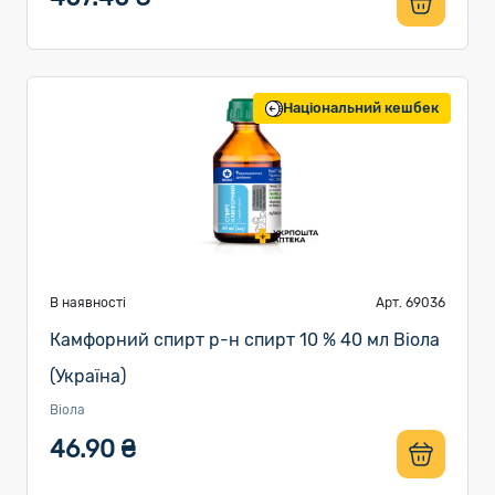
Національний кешбек
В наявності
Арт. 69036
Камфорний спирт р-н спирт 10 % 40 мл Віола
(Україна)
Віола
46.90 ₴