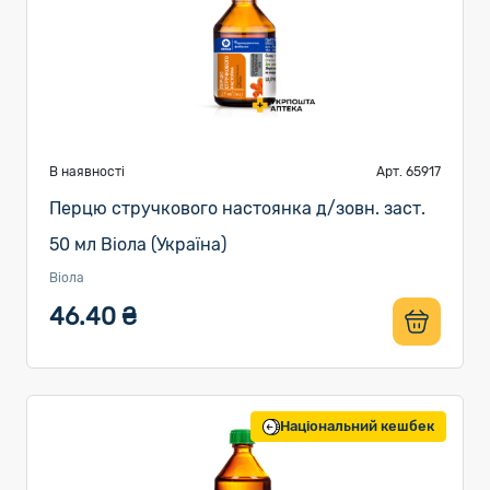
В наявності
Арт. 65917
Перцю стручкового настоянка д/зовн. заст.
50 мл Віола (Україна)
Віола
46.40 ₴
Національний кешбек