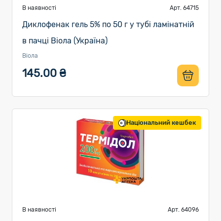
В наявності
Арт. 64715
Диклофенак гель 5% по 50 г у тубі ламінатній
в пачці Віола (Україна)
Віола
145.00 ₴
Національний кешбек
В наявності
Арт. 64096