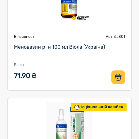
В наявності
Арт. 65801
Меновазин р-н 100 мл Віола (Україна)
Віола
71.90 ₴
Національний кешбек