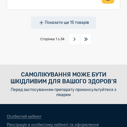
Показати ще
15
товарів
Сторінка
1
з 34
САМОЛІКУВАННЯ МОЖЕ БУТИ
ШКІДЛИВИМ ДЛЯ ВАШОГО ЗДОРОВ’Я
Перед застосуванням препарату проконсультуйтеся з
лікарем
Особистий кабінет
Реєстрація в особистому кабінеті та оформлення