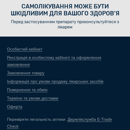
САМОЛІКУВАННЯ МОЖЕ БУТИ
ШКІДЛИВИМ ДЛЯ ВАШОГО ЗДОРОВ’Я
Перед застосуванням препарату проконсультуйтеся з
лікарем
Особистий кабінет
Реєстрація в особистому кабінеті та оформлення
замовлення
Замовлення товару
Інформація про умови продажу лікарських засобів
Повернення та обмін
Терміни та умови доставки
Оферта
Перевірити легальність аптеки:
Держлікслужба E-Trade
Check