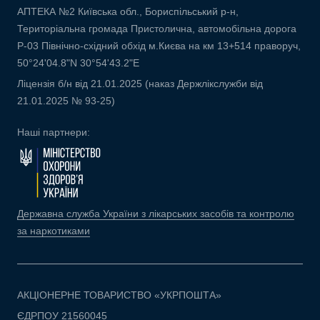
АПТЕКА №2 Київська обл., Бориспільський р-н,
Територіальна громада Пристолична, автомобільна дорога
Р-03 Північно-східний обхід м.Києва на км 13+514 праворуч,
50°24'04.8"N 30°54'43.2"E
Ліцензія б/н від 21.01.2025 (наказ Держлікслужби від
21.01.2025 № 93-25)
Наші партнери:
Державна служба України з лікарських засобів та контролю
за наркотиками
АКЦІОНЕРНЕ ТОВАРИСТВО «УКРПОШТА»
ЄДРПОУ 21560045