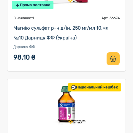
Пряма поставка
В наявності
Арт. 56674
Магнію сульфат р-н д/ін. 250 мг/мл 10.мл
№10 Дарниця ФФ (Україна)
Дарниця ФФ
98.10 ₴
Національний кешбек