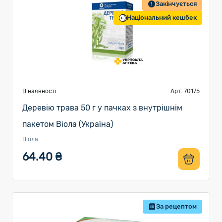
Закінчується
Національний кешбек
В наявності
Арт. 70175
Деревію трава 50 г у пачках з внутрішнім
пакетом Віола (Україна)
Віола
64.40 ₴
За рецептом