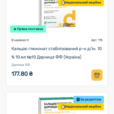
Національний кешбек
Пряма поставка
В наявності
Арт. 115
Кальцію глюконат стабілізований р-н д/ін. 10
% 10.мл №10 Дарниця ФФ (Україна)
Дарниця ФФ
177.80 ₴
За рецептом
Національний кешбек