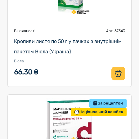
В наявності
Арт. 57343
Кропиви листя по 50 г у пачках з внутрішнім
пакетом Віола (Україна)
Віола
66.30 ₴
За рецептом
Національний кешбек