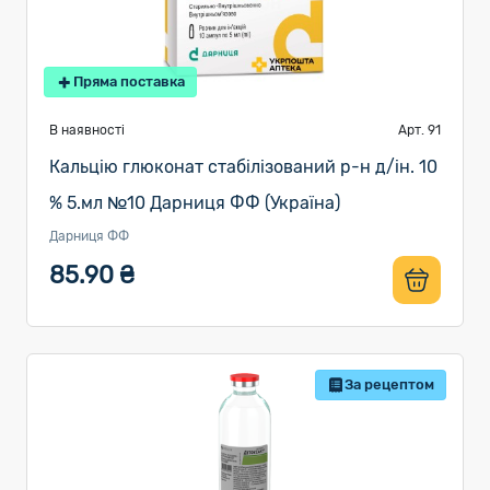
Пряма поставка
В наявності
Арт. 91
Кальцію глюконат стабілізований р-н д/ін. 10
% 5.мл №10 Дарниця ФФ (Україна)
Дарниця ФФ
85.90 ₴
За рецептом