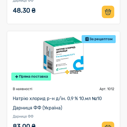
Дарниця ФФ
48.30 ₴
За рецептом
Пряма поставка
В наявності
Арт. 1012
Натрію хлорид р-н д/ін. 0,9 % 10.мл №10
Дарниця ФФ (Україна)
Дарниця ФФ
83.00 ₴