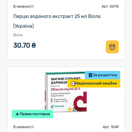
В наявності
Арт. 56115
Перцю водяного екстракт 25 мл Віола
(Україна)
Віола
30.70 ₴
За рецептом
Національний кешбек
Пряма поставка
В наявності
Арт. 1049