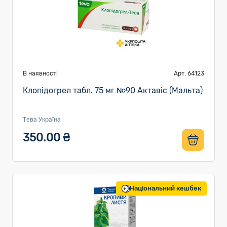
В наявності
Арт. 64123
Клопідогрел табл. 75 мг №90 Актавіс (Мальта)
Тева Україна
350.00 ₴
Національний кешбек