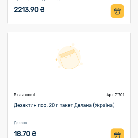
2213.90 ₴
В наявності
Арт. 71701
Дезактин пор. 20 г пакет Делана (Україна)
Делана
18.70 ₴