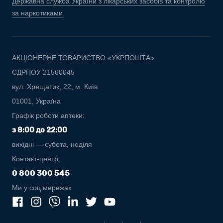
Державна служба України з лікарських засобів та контролю
за наркотиками
АКЦІОНЕРНЕ ТОВАРИСТВО «УКРПОШТА»
ЄДРПОУ 21560045
вул. Хрещатик, 22, м. Київ
01001, Україна
Графік роботи аптеки:
з 8:00 до 22:00
вихідні — субота, неділя
Контакт-центр:
0 800 300 545
Ми у соц.мережах