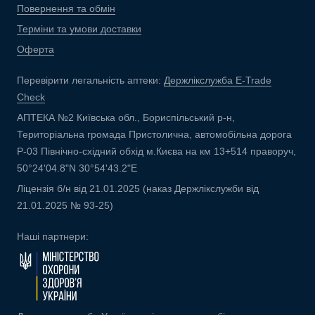
Повернення та обмін
Терміни та умови доставки
Оферта
Перевірити легальність аптеки:
Держлікслужба E-Trade
Check
АПТЕКА №2 Київська обл., Бориспільський р-н,
Територіальна громада Пристолична, автомобільна дорога
Р-03 Північно-східний обхід м.Києва на км 13+514 праворуч,
50°24'04.8"N 30°54'43.2"E
Ліцензія б/н від 21.01.2025 (наказ Держлікслужби від
21.01.2025 № 93-25)
Наші партнери: