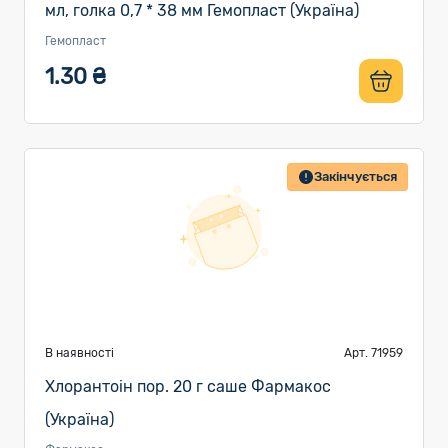
мл, голка 0,7 * 38 мм Гемопласт (Україна)
Гемопласт
1.30 ₴
Закінчується
В наявності
Арт. 71959
Хлорантоін пор. 20 г саше Фармакос
(Україна)