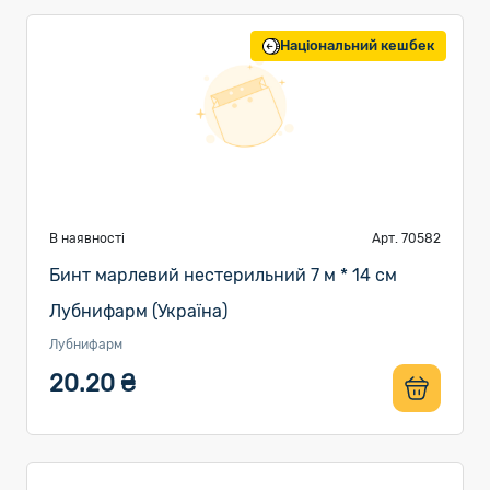
Національний кешбек
В наявності
Арт. 70582
Бинт марлевий нестерильний 7 м * 14 см
Лубнифарм (Україна)
Лубнифарм
20.20 ₴