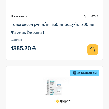
В наявності
Арт. 74273
Томогексол р-н д/ін. 350 мг йоду/мл 200.мл
Фармак (Україна)
Фармак
1385.30 ₴
За рецептом