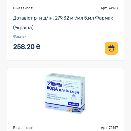
В наявності
Арт. 74178
Дотавіст р-н д/ін. 279,32 мг/мл 5.мл Фармак
(Україна)
Фармак
258.20 ₴
В наявності
Арт. 72147