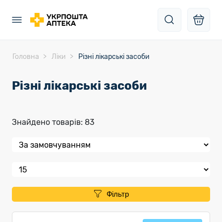
Головна
Ліки
Різні лікарські засоби
Різні лікарські засоби
Знайдено товарів: 83
Фільтр