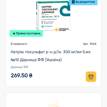
За рецептом
Пряма поставка
В наявності
Арт. 1004
Натрію тіосульфат р-н д/ін. 300 мг/мл 5.мл
№10 Дарниця ФФ (Україна)
Дарниця ФФ
269.50 ₴