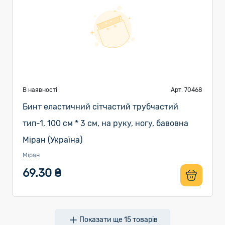
В наявності
Арт. 70468
Бинт еластичний сітчастий трубчастий
тип-1, 100 см * 3 см, на руку, ногу, бавовна
Міран (Україна)
Міран
69.30 ₴
Показати ще
15
товарів