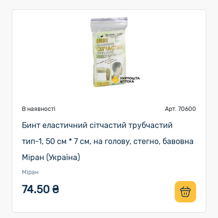
В наявності
Арт. 70600
Бинт еластичний сітчастий трубчастий
тип-1, 50 см * 7 см, на голову, стегно, бавовна
Міран (Україна)
Міран
74.50 ₴