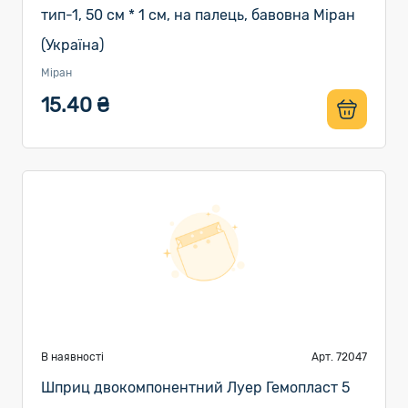
тип-1, 50 см * 1 см, на палець, бавовна Міран
(Україна)
Міран
15.40 ₴
В наявності
Арт. 72047
Шприц двокомпонентний Луер Гемопласт 5