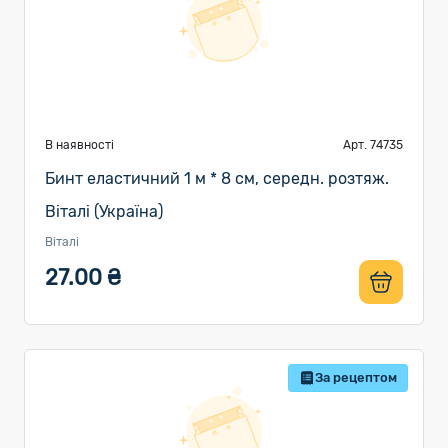
В наявності
Арт. 74735
Бинт еластичний 1 м * 8 см, середн. розтяж.
Віталі (Україна)
Віталі
27.00 ₴
За рецептом