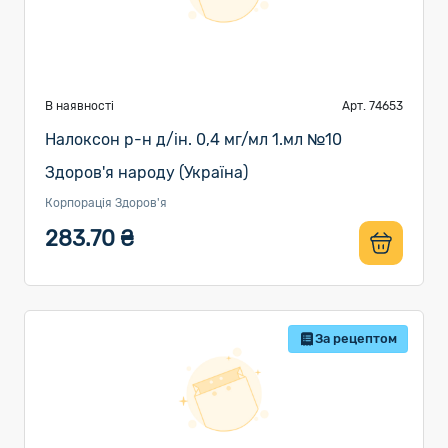
В наявності
Арт. 74653
Налоксон р-н д/ін. 0,4 мг/мл 1.мл №10
Здоров'я народу (Україна)
Корпорація Здоров'я
283.70 ₴
За рецептом