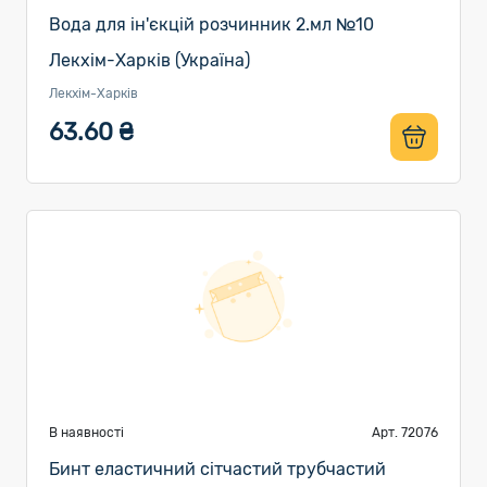
Вода для ін'єкцій розчинник 2.мл №10
Лекхім-Харків (Україна)
Лекхім-Харків
63.60 ₴
В наявності
Арт. 72076
Бинт еластичний сітчастий трубчастий