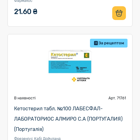
Фармакос
21.60 ₴
За рецептом
В наявності
Арт. 71761
Кетостерил табл. №100 ЛАБЕСФАЛ-
ЛАБОРАТОРИОС АЛМИРО С.А (ПОРТУГАЛИЯ)
(Португалія)
Фрезеніус Кабі Дойчланд