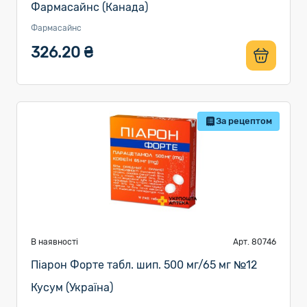
Фармасайнс (Канада)
Фармасайнс
326.20 ₴
За рецептом
В наявності
Арт. 80746
Піарон Форте табл. шип. 500 мг/65 мг №12
Кусум (Україна)