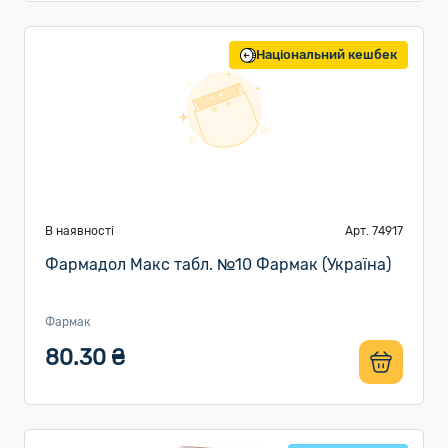
Національний кешбек
В наявності
Арт. 74917
Фармадол Макс табл. №10 Фармак (Україна)
Фармак
80.30 ₴