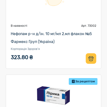
В наявності
Арт. 73002
Нефопам р-н д/ін. 10 мг/мл 2.мл флакон №5
Фармекс Груп (Україна)
Корпорація Здоров'я
323.80 ₴
За рецептом