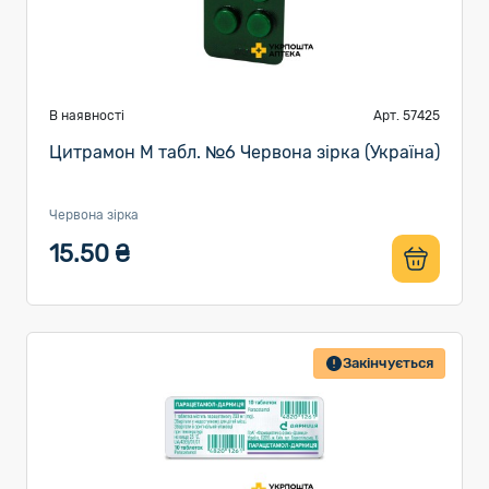
В наявності
Арт. 57425
Цитрамон М табл. №6 Червона зірка (Україна)
Червона зірка
15.50 ₴
Закінчується