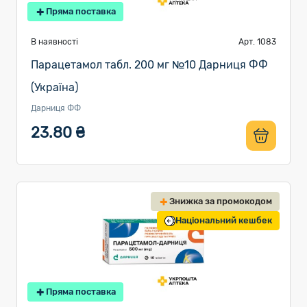
Пряма поставка
В наявності
Арт. 1083
Парацетамол табл. 200 мг №10 Дарниця ФФ
(Україна)
Дарниця ФФ
23.80 ₴
Знижка за промокодом
Національний кешбек
Пряма поставка