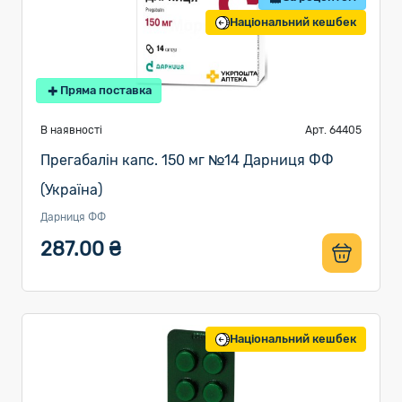
Національний кешбек
Пряма поставка
В наявності
Арт. 64405
Прегабалін капс. 150 мг №14 Дарниця ФФ
(Україна)
Дарниця ФФ
287.00 ₴
Національний кешбек