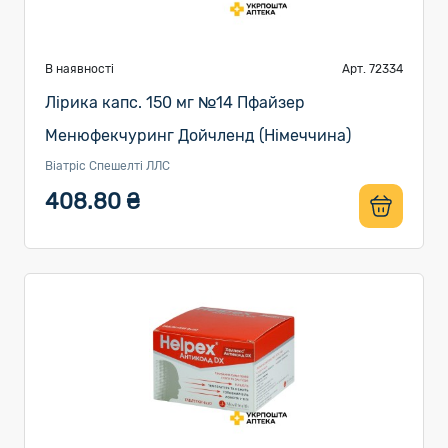
В наявності
Арт. 72334
Лірика капс. 150 мг №14 Пфайзер
Менюфекчуринг Дойчленд (Німеччина)
Віатріс Спешелті ЛЛС
408.80 ₴