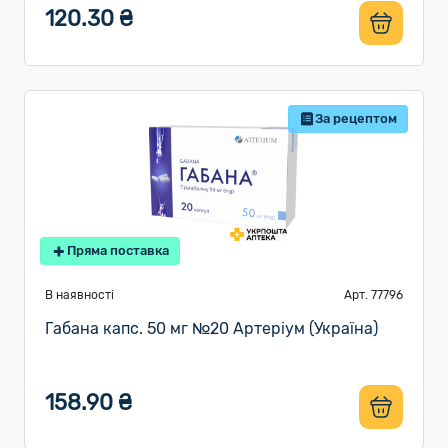
120.30 ₴
За рецептом
Пряма поставка
В наявності
Арт. 77796
Габана капс. 50 мг №20 Артеріум (Україна)
158.90 ₴