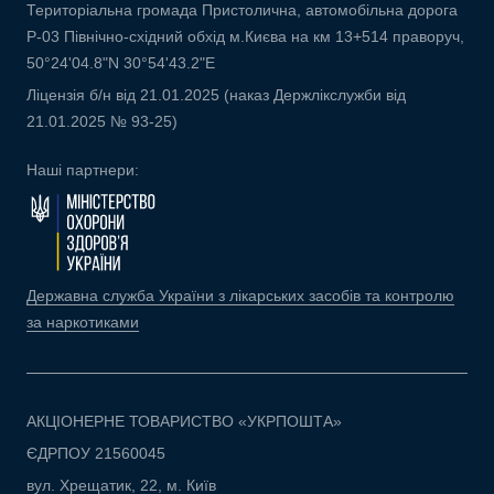
Територіальна громада Пристолична, автомобільна дорога
Р-03 Північно-східний обхід м.Києва на км 13+514 праворуч,
50°24'04.8"N 30°54'43.2"E
Ліцензія б/н від 21.01.2025 (наказ Держлікслужби від
21.01.2025 № 93-25)
Наші партнери:
Державна служба України з лікарських засобів та контролю
за наркотиками
АКЦІОНЕРНЕ ТОВАРИСТВО «УКРПОШТА»
ЄДРПОУ 21560045
вул. Хрещатик, 22, м. Київ