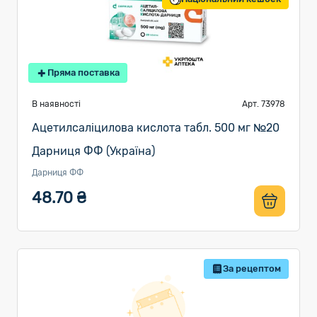
Пряма поставка
В наявності
Арт. 73978
Ацетилсаліцилова кислота табл. 500 мг №20
Дарниця ФФ (Україна)
Дарниця ФФ
48.70 ₴
За рецептом