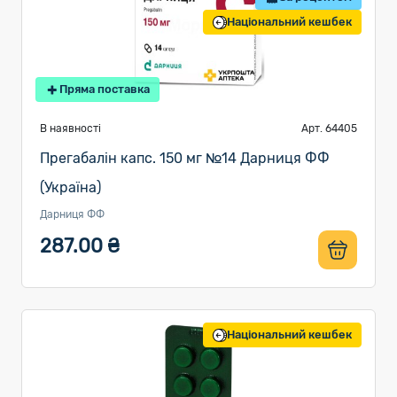
Національний кешбек
Пряма поставка
В наявності
Арт. 64405
Прегабалін капс. 150 мг №14 Дарниця ФФ
(Україна)
Дарниця ФФ
287.00 ₴
Національний кешбек