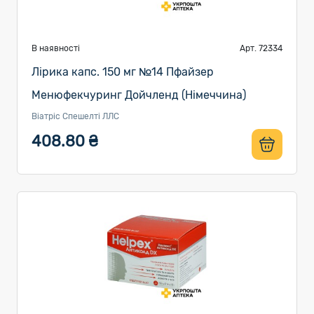
В наявності
Арт. 72334
Лірика капс. 150 мг №14 Пфайзер
Менюфекчуринг Дойчленд (Німеччина)
Віатріс Спешелті ЛЛС
408.80 ₴