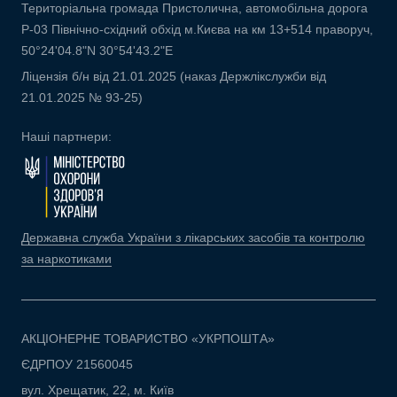
Територіальна громада Пристолична, автомобільна дорога
Р-03 Північно-східний обхід м.Києва на км 13+514 праворуч,
50°24'04.8"N 30°54'43.2"E
Ліцензія б/н від 21.01.2025 (наказ Держлікслужби від
21.01.2025 № 93-25)
Наші партнери:
Державна служба України з лікарських засобів та контролю
за наркотиками
АКЦІОНЕРНЕ ТОВАРИСТВО «УКРПОШТА»
ЄДРПОУ 21560045
вул. Хрещатик, 22, м. Київ