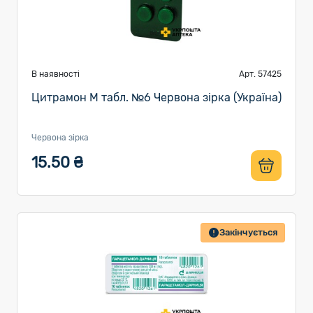
В наявності
Арт. 57425
Цитрамон М табл. №6 Червона зірка (Україна)
Червона зірка
15.50 ₴
Закінчується