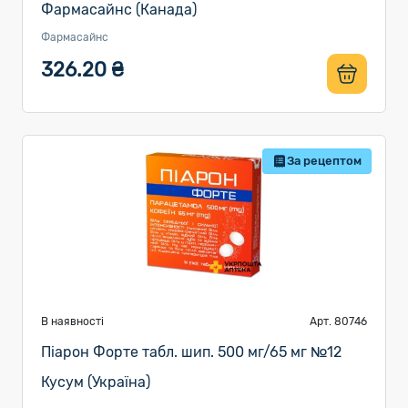
Фармасайнс (Канада)
Фармасайнс
326.20 ₴
За рецептом
В наявності
Арт. 80746
Піарон Форте табл. шип. 500 мг/65 мг №12
Кусум (Україна)