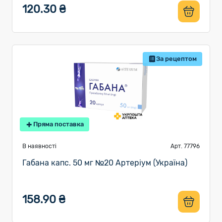
120.30 ₴
За рецептом
Пряма поставка
В наявності
Арт. 77796
Габана капс. 50 мг №20 Артеріум (Україна)
158.90 ₴