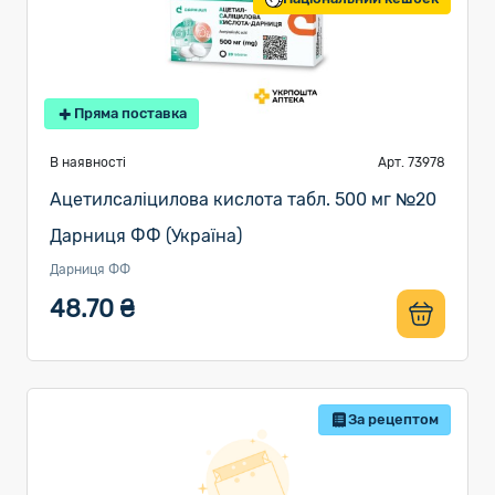
Пряма поставка
В наявності
Арт. 73978
Ацетилсаліцилова кислота табл. 500 мг №20
Дарниця ФФ (Україна)
Дарниця ФФ
48.70 ₴
За рецептом