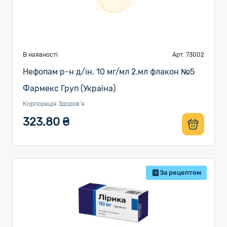
В наявності
Арт. 73002
Нефопам р-н д/ін. 10 мг/мл 2.мл флакон №5
Фармекс Груп (Україна)
Корпорація Здоров'я
323.80 ₴
За рецептом