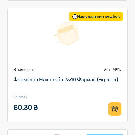
Національний кешбек
В наявності
Арт. 74917
Фармадол Макс табл. №10 Фармак (Україна)
Фармак
80.30 ₴