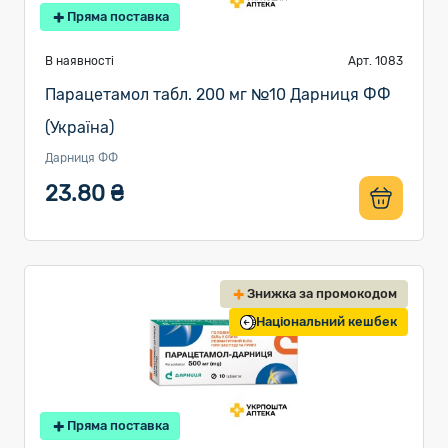
Пряма поставка
В наявності
Арт. 1083
Парацетамол табл. 200 мг №10 Дарниця ФФ
(Україна)
Дарниця ФФ
23.80 ₴
Знижка за промокодом
Національний кешбек
Пряма поставка