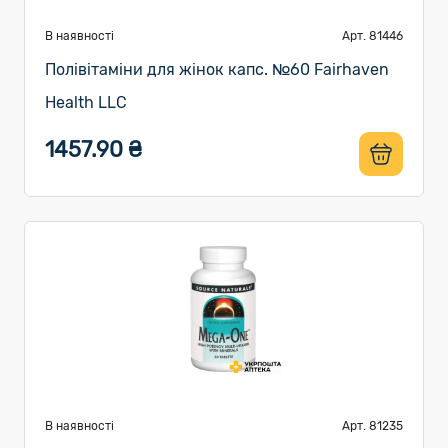
В наявності
Арт. 81446
Полівітаміни для жінок капс. №60 Fairhaven
Health LLC
1457.90 ₴
В наявності
Арт. 81235