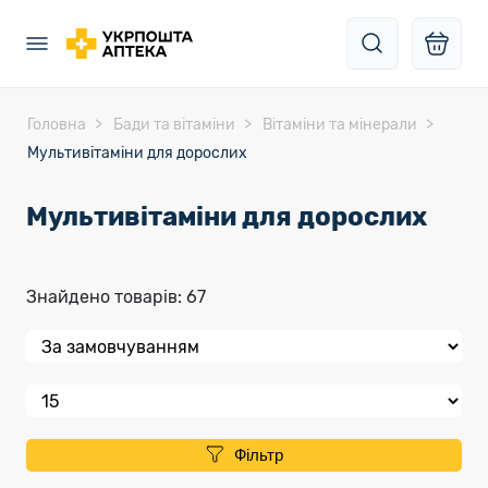
Головна
Бади та вітаміни
Вітаміни та мінерали
Мультивітаміни для дорослих
Мультивітаміни для дорослих
Знайдено товарів: 67
Фільтр