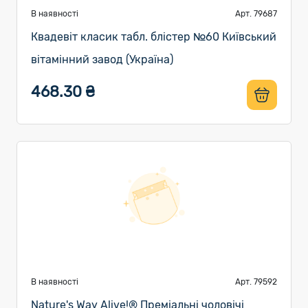
В наявності
Арт. 79687
Квадевіт класик табл. блістер №60 Київський
вітамінний завод (Україна)
468.30 ₴
В наявності
Арт. 79592
Nature's Way Alive!® Преміальні чоловічі