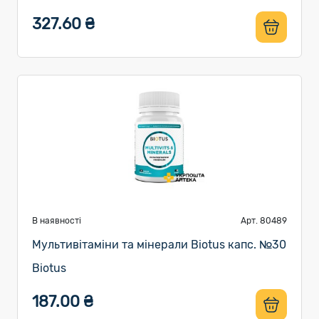
327.60 ₴
В наявності
Арт. 80489
Мультивітаміни та мінерали Biotus капс. №30
Biotus
187.00 ₴