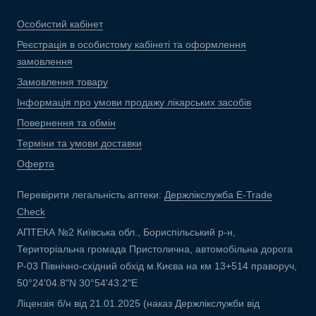
Особистий кабінет
Реєстрація в особистому кабінеті та оформлення
замовлення
Замовлення товару
Інформація про умови продажу лікарських засобів
Повернення та обмін
Терміни та умови доставки
Оферта
Перевірити легальність аптеки:
Держлікслужба E-Trade
Check
АПТЕКА №2 Київська обл., Бориспільський р-н,
Територіальна громада Пристолична, автомобільна дорога
Р-03 Північно-східний обхід м.Києва на км 13+514 праворуч,
50°24'04.8"N 30°54'43.2"E
Ліцензія б/н від 21.01.2025 (наказ Держлікслужби від