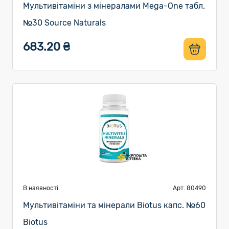
Мультивітаміни з мінералами Mega-One табл.
№30 Source Naturals
683.20 ₴
В наявності
Арт. 80490
Мультивітаміни та мінерали Biotus капс. №60
Biotus