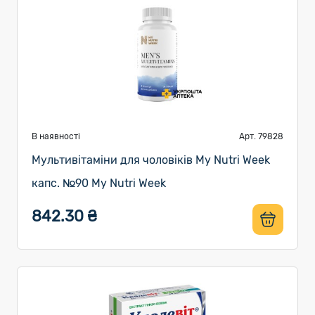
В наявності
Арт. 79828
Мультивітаміни для чоловіків My Nutri Week
капс. №90 My Nutri Week
842.30 ₴