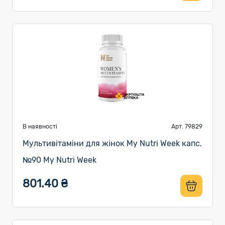
В наявності
Арт. 79829
Мультивітаміни для жінок My Nutri Week капс.
№90 My Nutri Week
801.40 ₴