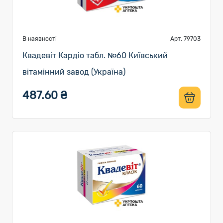
В наявності
Арт. 79703
Квадевіт Кардіо табл. №60 Київський
вітамінний завод (Україна)
487.60 ₴