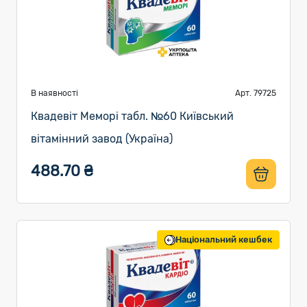
В наявності
Арт. 79725
Квадевіт Меморі табл. №60 Київський
вітамінний завод (Україна)
488.70 ₴
Національний кешбек