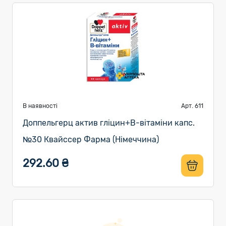
В наявності
Арт. 611
Доппельгерц актив гліцин+В-вітаміни капс.
№30 Квайссер Фарма (Німеччина)
292.60 ₴